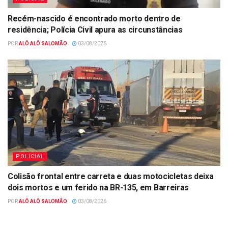
Recém-nascido é encontrado morto dentro de
residência; Polícia Civil apura as circunstâncias
POR
ALÔ ALÔ SALOMÃO
03/08/2026
POLICIAL
Colisão frontal entre carreta e duas motocicletas deixa
dois mortos e um ferido na BR-135, em Barreiras
POR
ALÔ ALÔ SALOMÃO
03/08/2026