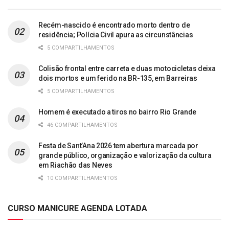
Recém-nascido é encontrado morto dentro de
residência; Polícia Civil apura as circunstâncias
5 COMPARTILHAMENTOS
Colisão frontal entre carreta e duas motocicletas deixa
dois mortos e um ferido na BR-135, em Barreiras
5 COMPARTILHAMENTOS
Homem é executado a tiros no bairro Rio Grande
46 COMPARTILHAMENTOS
Festa de Sant’Ana 2026 tem abertura marcada por
grande público, organização e valorização da cultura
em Riachão das Neves
10 COMPARTILHAMENTOS
CURSO MANICURE AGENDA LOTADA