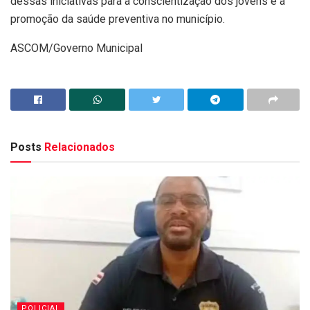
dessas iniciativas para a conscientização dos jovens e a
promoção da saúde preventiva no município.
ASCOM/Governo Municipal
Posts
Relacionados
POLICIAL