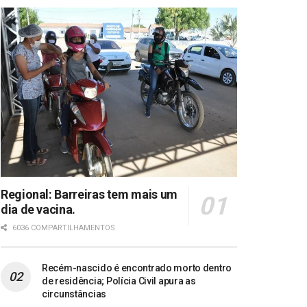
Regional: Barreiras tem mais um
dia de vacina.
6036 COMPARTILHAMENTOS
Recém-nascido é encontrado morto dentro
de residência; Polícia Civil apura as
circunstâncias