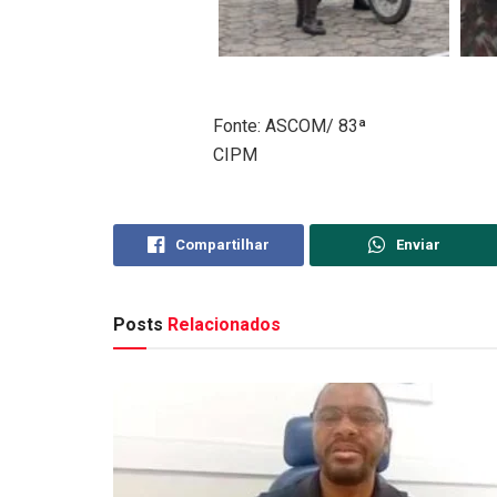
Fonte: ASCOM/ 83ª
CIPM
Compartilhar
Enviar
Posts
Relacionados