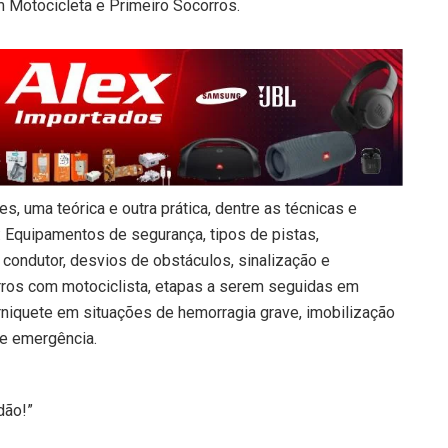
 Motocicleta e Primeiro Socorros.
es, uma teórica e outra prática, dentre as técnicas e
Equipamentos de segurança, tipos de pistas,
 condutor, desvios de obstáculos, sinalização e
orros com motociclista, etapas a serem seguidas em
orniquete em situações de hemorragia grave, imobilização
de emergência.
dão!”