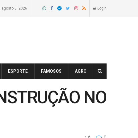
 agosto 8, 2026
Login
ESPORTE
FAMOSOS
AGRO
INSTRUÇÃO NO
A
0