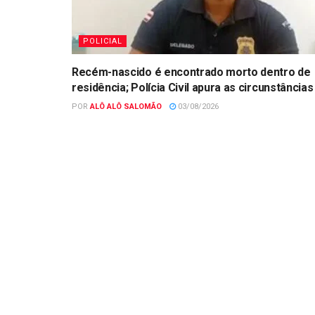
POLICIAL
Recém-nascido é encontrado morto dentro de
residência; Polícia Civil apura as circunstâncias
POR
ALÔ ALÔ SALOMÃO
03/08/2026