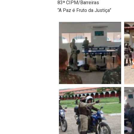
83ª CIPM/Barreiras
“A Paz é Fruto da Justiça”