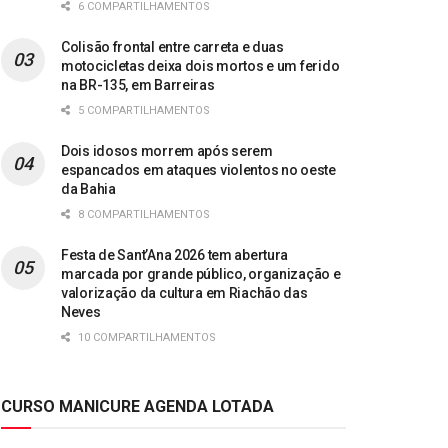
6 COMPARTILHAMENTOS
Colisão frontal entre carreta e duas
motocicletas deixa dois mortos e um ferido
na BR-135, em Barreiras
5 COMPARTILHAMENTOS
Dois idosos morrem após serem
espancados em ataques violentos no oeste
da Bahia
8 COMPARTILHAMENTOS
Festa de Sant’Ana 2026 tem abertura
marcada por grande público, organização e
valorização da cultura em Riachão das
Neves
10 COMPARTILHAMENTOS
CURSO MANICURE AGENDA LOTADA