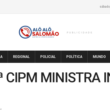
sábado,
PUBLICIDADE
IA
REGIONAL
POLICIAL
POLÍTICA
MUNDO
ª CIPM MINISTRA 
l