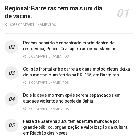
Regional: Barreiras tem mais um dia
de vacina.
6038 COMPARTILHAMENTOS
Recém-nascido é encontrado morto dentro de
residência; Polícia Civil apura as circunstâncias
6 COMPARTILHAMENTOS
Colisão frontal entre carreta e duas motocicletas deixa
dois mortos e um ferido na BR-135, em Barreiras
5 COMPARTILHAMENTOS
Dois idosos morrem após serem espancados em
ataques violentos no oeste da Bahia
8 COMPARTILHAMENTOS
Festa de Sant’Ana 2026 tem abertura marcada por
grande público, organização e valorização da cultura
em Riachão das Neves