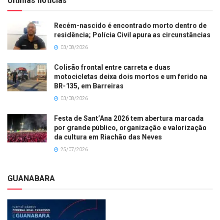
Últimas notícias
Recém-nascido é encontrado morto dentro de
residência; Polícia Civil apura as circunstâncias
03/08/2026
Colisão frontal entre carreta e duas
motocicletas deixa dois mortos e um ferido na
BR-135, em Barreiras
03/08/2026
Festa de Sant’Ana 2026 tem abertura marcada
por grande público, organização e valorização
da cultura em Riachão das Neves
25/07/2026
GUANABARA