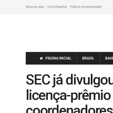
Anuncie aqui
Você Repórter
Política de privacidade
PÁGINA INICIAL
BRASIL
BAH
SEC já divulgo
licença-prêmio
coordenadores