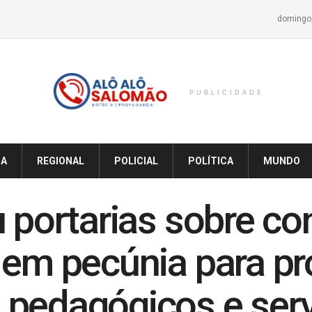
domingo,
PUBLICIDADE
IA
REGIONAL
POLICIAL
POLÍTICA
MUNDO
u portarias sobre c
 em pecúnia para pr
 pedagógicos e ser