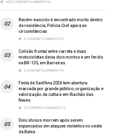
6033 COMPARTILHAMENTOS
Recém-nascido é encontrado morto dentro
de residência; Polícia Civil apura as
circunstâncias
6 COMPARTILHAMENTOS
Colisão frontal entre carreta e duas
motocicletas deixa dois mortos e um ferido
na BR-135, em Barreiras
5 COMPARTILHAMENTOS
Festa de Sant’Ana 2026 tem abertura
marcada por grande público, organização e
valorização da cultura em Riachão das
Neves
10 COMPARTILHAMENTOS
Dois idosos morrem após serem
espancados em ataques violentos no oeste
da Bahia