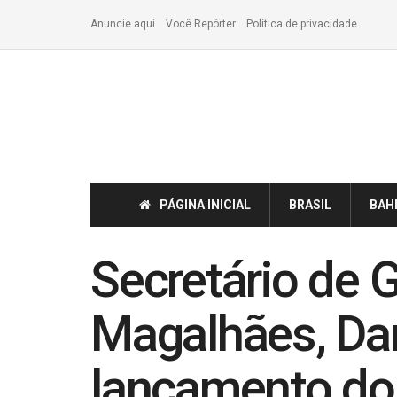
Anuncie aqui
Você Repórter
Política de privacidade
PÁGINA INICIAL
BRASIL
BAH
Secretário de 
Magalhães, Dan
lançamento do 