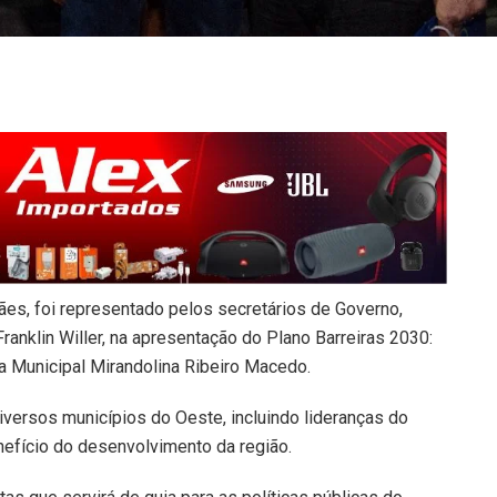
es, foi representado pelos secretários de Governo,
Franklin Willer, na apresentação do Plano Barreiras 2030:
la Municipal Mirandolina Ribeiro Macedo.
iversos municípios do Oeste, incluindo lideranças do
efício do desenvolvimento da região.