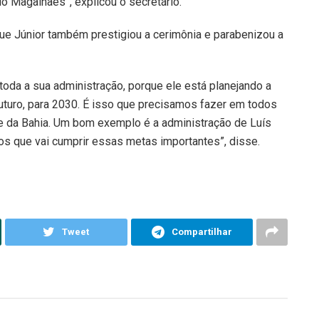
o Magalhães”, explicou o secretário.
ue Júnior também prestigiou a cerimônia e parabenizou a
 toda a sua administração, porque ele está planejando a
futuro, para 2030. É isso que precisamos fazer em todos
e da Bahia. Um bom exemplo é a administração de Luís
 que vai cumprir essas metas importantes”, disse.
Tweet
Compartilhar