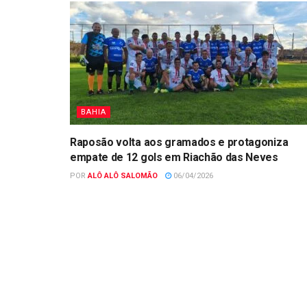
BAHIA
Raposão volta aos gramados e protagoniza
empate de 12 gols em Riachão das Neves
POR
ALÔ ALÔ SALOMÃO
06/04/2026