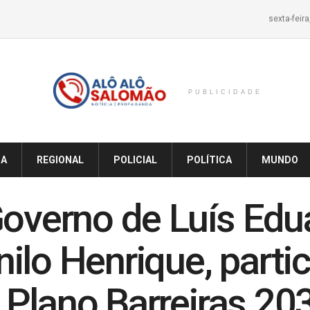
sexta-feir
PUBLICIDADE
IA
REGIONAL
POLICIAL
POLÍTICA
MUNDO
Governo de Luís Edu
ilo Henrique, partic
Plano Barreiras 203