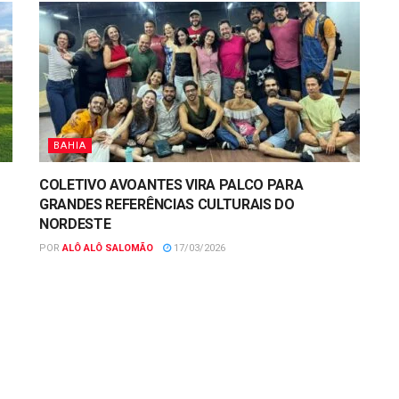
BAHIA
COLETIVO AVOANTES VIRA PALCO PARA
GRANDES REFERÊNCIAS CULTURAIS DO
NORDESTE
POR
ALÔ ALÔ SALOMÃO
17/03/2026