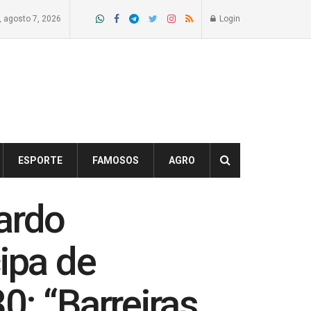
a, agosto 7, 2026
Login
ESPORTE
FAMOSOS
AGRO
ardo
ipa de
0: “Barreiras