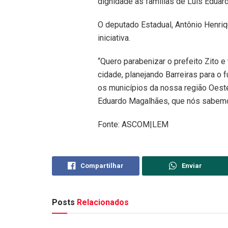
dignidade às famílias de Luís Eduard
O deputado Estadual, Antônio Henriq
iniciativa.
“Quero parabenizar o prefeito Zito e
cidade, planejando Barreiras para o 
os municípios da nossa região Oest
Eduardo Magalhães, que nós sabemos
Fonte: ASCOM|LEM
Compartilhar
Enviar
Posts
Relacionados