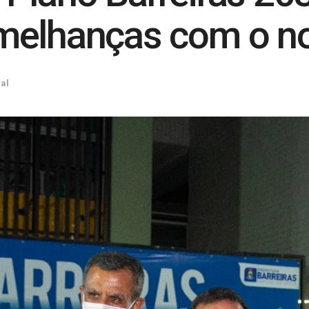
melhanças com o n
al