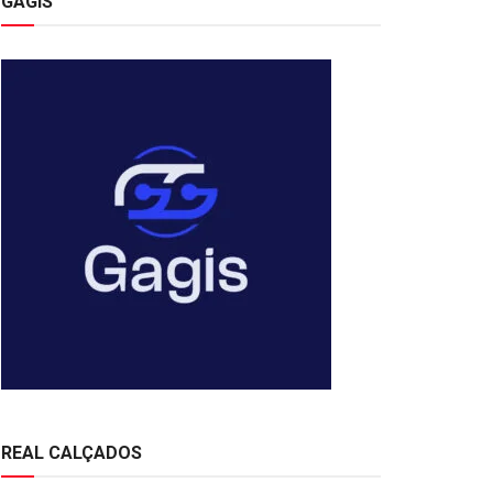
GAGIS
REAL CALÇADOS