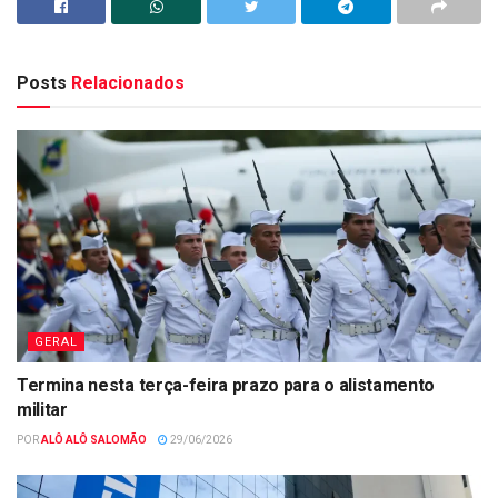
Posts
Relacionados
GERAL
Termina nesta terça-feira prazo para o alistamento
militar
POR
ALÔ ALÔ SALOMÃO
29/06/2026