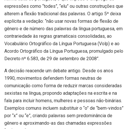
expressões como “todes”, “elu” ou outras construções que
alterem a flexão tradicional das palavras. O artigo 5º deixa
explícita a vedação: “não usar novas formas de flexão de
gênero e de número das palavras da língua portuguesa, em
contrariedade às regras gramaticais consolidadas, ao
Vocabulário Ortográfico da Língua Portuguesa (Volp) e ao
Acordo Ortográfico da Língua Portuguesa, promulgado pelo
Decreto nº 6.583, de 29 de setembro de 2008”.
A decisão reacende um debate antigo. Desde os anos
1990, movimentos defendem formas neutras de
comunicação como forma de reduzir marcas consideradas
sexistas na língua, propondo adaptações na escrita e na
fala para incluir homens, mulheres e pessoas não-binárias.
Exemplos comuns incluem substituir o “o” de “bem-vindos”
por “x” ou “e”, criando palavras sem predominância de
gênero e aproximando-as das chamadas expressões