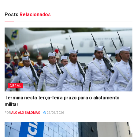
Posts
Relacionados
GERAL
Termina nesta terça-feira prazo para o alistamento
militar
POR
ALÔ ALÔ SALOMÃO
29/06/2026