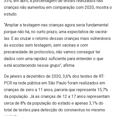
35%, em abril, a porcentagem de testes realizados nas
crianças não aumentou em comparação com 2020, mostra o
estudo.
“Ampliar a testagem nas crianças agora seria fundamental
porque não há, no curto prazo, uma expectativa de vaciná-
las. E ao cruzar o retorno dessas crianças mais vulneráveis
às escolas sem testagem, sem vacinas e com
precariedade de protocolos, não vamos conseguir ter
dados com uma rapidez suficiente para entender o que
está acontecendo nesse grupo”, afirma.
De janeiro a dezembro de 2020, 3,6% dos testes de RT-
PCR na rede pública em São Paulo foram realizados em
crianças de zero a 11 anos, parcela que representa 15,7%
da população. Já as crianças de 12 a 17 anos representam
cerca de 8% da população do estado e apenas 3,1% do
total de testes para detecção do coronavírus no mesmo