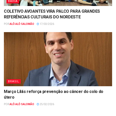
BAHIA
COLETIVO AVOANTES VIRA PALCO PARA GRANDES
REFERÊNCIAS CULTURAIS DO NORDESTE
POR
ALÔ ALÔ SALOMÃO
17/03/2026
BRASIL
Março Lilás reforça prevenção ao câncer do colo do
útero
POR
ALÔ ALÔ SALOMÃO
25/02/2026