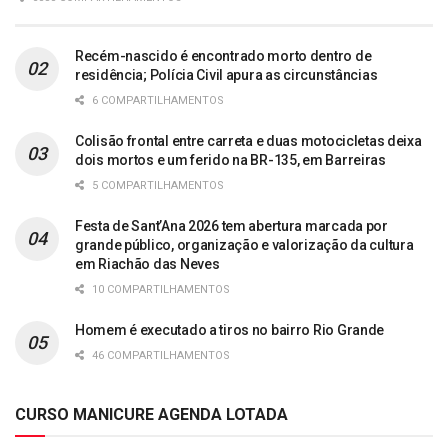
Recém-nascido é encontrado morto dentro de
residência; Polícia Civil apura as circunstâncias
6 COMPARTILHAMENTOS
Colisão frontal entre carreta e duas motocicletas deixa
dois mortos e um ferido na BR-135, em Barreiras
5 COMPARTILHAMENTOS
Festa de Sant’Ana 2026 tem abertura marcada por
grande público, organização e valorização da cultura
em Riachão das Neves
10 COMPARTILHAMENTOS
Homem é executado a tiros no bairro Rio Grande
46 COMPARTILHAMENTOS
CURSO MANICURE AGENDA LOTADA