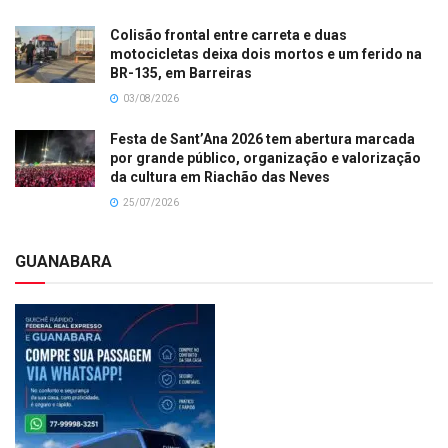
Colisão frontal entre carreta e duas
motocicletas deixa dois mortos e um ferido na
BR-135, em Barreiras
03/08/2026
Festa de Sant’Ana 2026 tem abertura marcada
por grande público, organização e valorização
da cultura em Riachão das Neves
25/07/2026
GUANABARA