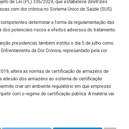
eto de Lei (PL) 336/2024, que estabelece diretrizes
soas com dor crônica no Sistema Único de Saúde (SUS).
s competentes determinar a forma da regulamentação das
a dos potenciais riscos e efeitos adversos do tratamento.
anção presidencial, também institui o dia 5 de julho como
 Enfrentamento da Dor Crônica, representado pela cor
2019, altera as normas de certificação de armazéns de
 a adesão dos armazéns ao sistema de certificação
o permite criar um ambiente regulatório em que empresas
etir com o regime de certificação pública. A matéria vai