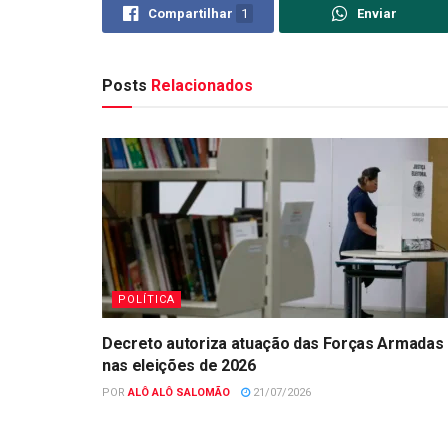
Compartilhar
1
Enviar
Posts
Relacionados
POLÍTICA
Decreto autoriza atuação das Forças Armadas
nas eleições de 2026
POR
ALÔ ALÔ SALOMÃO
21/07/2026