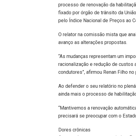
processo de renovação da habilitaçã
fixado por órgão de trânsito da Uniã
pelo Índice Nacional de Preços ao 
O relator na comissão mista que ana
avanço as alterações propostas.
“As mudanças representam um impor
racionalização e redução de custos 
condutores”, afirmou Renan Filho no 
Ao defender o seu relatório no plená
ainda mais o processo de habilitação
“Mantivemos a renovação automática
precisará se preocupar com o Estado.
Dores crônicas