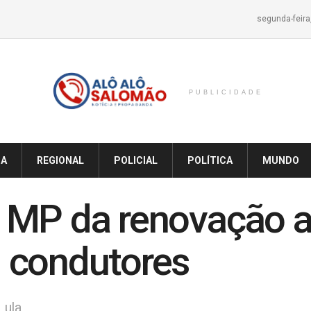
segunda-feira
PUBLICIDADE
IA
REGIONAL
POLICIAL
POLÍTICA
MUNDO
 MP da renovação a
 condutores
Lula