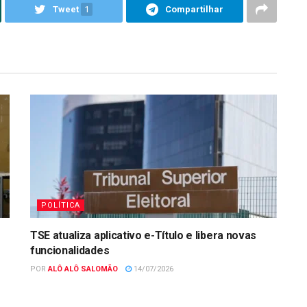
Tweet
1
Compartilhar
POLÍTICA
TSE atualiza aplicativo e-Título e libera novas
funcionalidades
POR
ALÔ ALÔ SALOMÃO
14/07/2026