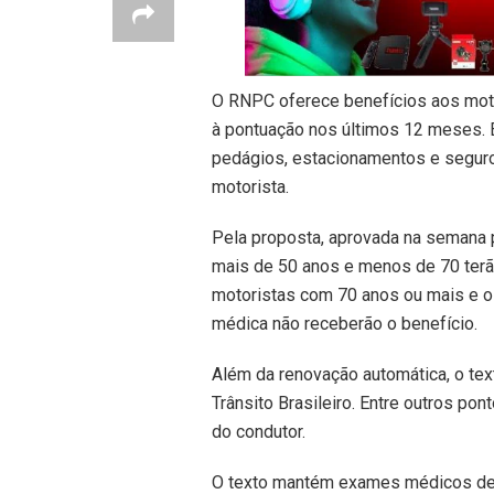
O RNPC oferece benefícios aos moto
à pontuação nos últimos 12 meses. E
pedágios, estacionamentos e seguro
motorista.
Pela proposta, aprovada na semana
mais de 50 anos e menos de 70 terã
motoristas com 70 anos ou mais e 
médica não receberão o benefício.
Além da renovação automática, o te
Trânsito Brasileiro. Entre outros pont
do condutor.
O texto mantém exames médicos de ap