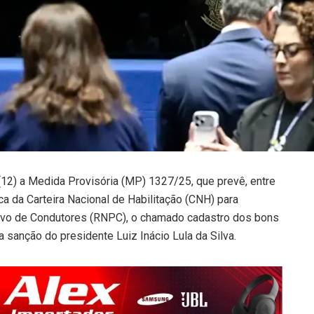
(12) a Medida Provisória (MP) 1327/25, que prevê, entre
a da Carteira Nacional de Habilitação (CNH) para
itivo de Condutores (RNPC), o chamado cadastro dos bons
 sanção do presidente Luiz Inácio Lula da Silva.