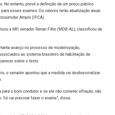
o. No entanto, prevê a definição de um preço público
o para esses exames. Os valores terão atualização anual
Consumidor Amplo (IPCA).
lisou a MP, senador Renan Filho (MDB-AL), classificou de
tante avanço no processo de modernização,
associados ao sistema brasileiro de habilitação de
parecer sobre o texto.
rio, o senador apontou que a medida vai desburocratizar
.
 para o bom condutor e se ele não cometer infração, não
 Só vai precisar fazer o exame”, disse.