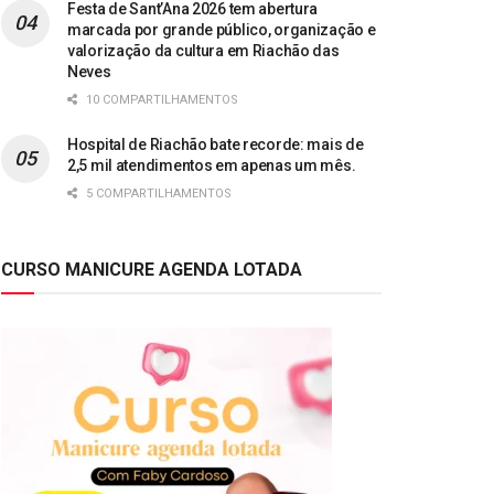
Festa de Sant’Ana 2026 tem abertura
marcada por grande público, organização e
valorização da cultura em Riachão das
Neves
10 COMPARTILHAMENTOS
Hospital de Riachão bate recorde: mais de
2,5 mil atendimentos em apenas um mês.
5 COMPARTILHAMENTOS
CURSO MANICURE AGENDA LOTADA