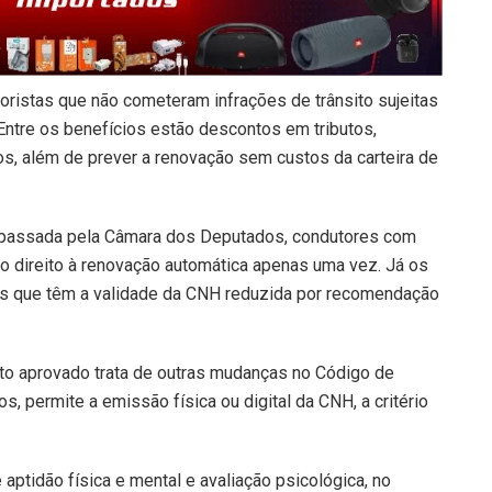
ristas que não cometeram infrações de trânsito sujeitas
ntre os benefícios estão descontos em tributos,
s, além de prever a renovação sem custos da carteira de
 passada pela Câmara dos Deputados, condutores com
o direito à renovação automática apenas uma vez. Já os
os que têm a validade da CNH reduzida por recomendação
xto aprovado trata de outras mudanças no Código de
os, permite a emissão física ou digital da CNH, a critério
tidão física e mental e avaliação psicológica, no