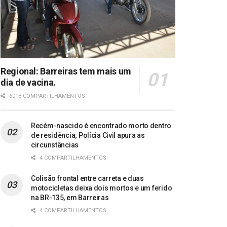
Regional: Barreiras tem mais um
dia de vacina.
6018 COMPARTILHAMENTOS
Recém-nascido é encontrado morto dentro
de residência; Polícia Civil apura as
circunstâncias
4 COMPARTILHAMENTOS
Colisão frontal entre carreta e duas
motocicletas deixa dois mortos e um ferido
na BR-135, em Barreiras
4 COMPARTILHAMENTOS