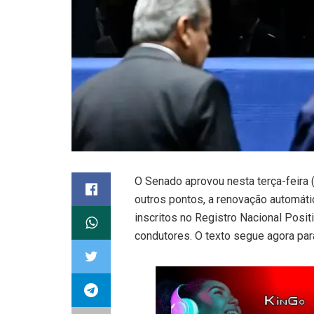
O Senado aprovou nesta terça-feira 
outros pontos, a renovação automátic
inscritos no Registro Nacional Pos
condutores. O texto segue agora para