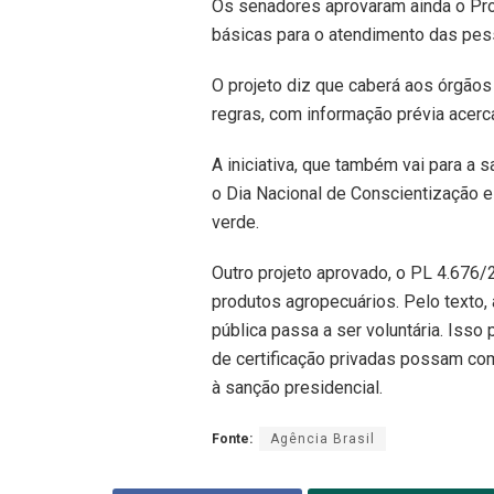
Os senadores aprovaram ainda o Proj
básicas para o atendimento das pes
O projeto diz que caberá aos órgão
regras, com informação prévia acerc
A iniciativa, que também vai para a s
o Dia Nacional de Conscientização e
verde.
Outro projeto aprovado, o PL 4.676/
produtos agropecuários. Pelo texto,
pública passa a ser voluntária. Iss
de certificação privadas possam comp
à sanção presidencial.
Fonte:
Agência Brasil