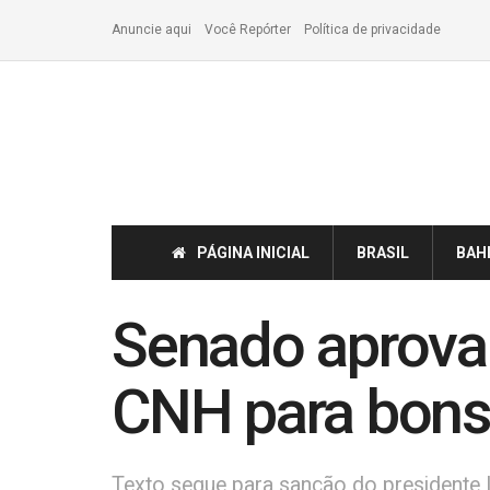
Anuncie aqui
Você Repórter
Política de privacidade
PÁGINA INICIAL
BRASIL
BAH
Senado aprova
CNH para bons
Texto segue para sanção do presidente 