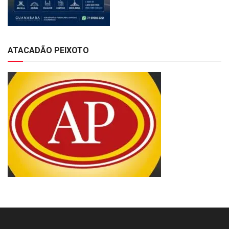
ATACADÃO PEIXOTO