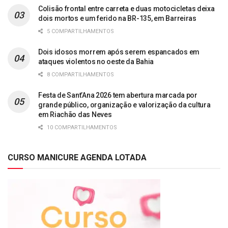
Colisão frontal entre carreta e duas motocicletas deixa
dois mortos e um ferido na BR-135, em Barreiras
5 COMPARTILHAMENTOS
Dois idosos morrem após serem espancados em
ataques violentos no oeste da Bahia
8 COMPARTILHAMENTOS
Festa de Sant’Ana 2026 tem abertura marcada por
grande público, organização e valorização da cultura
em Riachão das Neves
10 COMPARTILHAMENTOS
CURSO MANICURE AGENDA LOTADA