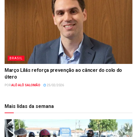
BRASIL
Março Lilás reforça prevenção ao câncer do colo do
útero
POR
ALÔ ALÔ SALOMÃO
25/02/2026
Mais lidas da semana