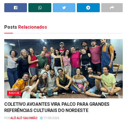
Posts
Relacionados
BAHIA
COLETIVO AVOANTES VIRA PALCO PARA GRANDES
REFERÊNCIAS CULTURAIS DO NORDESTE
POR
ALÔ ALÔ SALOMÃO
17/03/2026