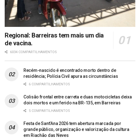
Regional: Barreiras tem mais um dia
de vacina.
6034 COMPARTILHAMENTOS
Recém-nascido é encontrado morto dentro de
residência; Polícia Civil apura as circunstâncias
6 COMPARTILHAMENTOS
Colisão frontal entre carreta e duas motocicletas deixa
dois mortos e um ferido na BR-135, em Barreiras
5 COMPARTILHAMENTOS
Festa de Sant’Ana 2026 tem abertura marcada por
grande público, organização e valorização da cultura
em Riachão das Neves