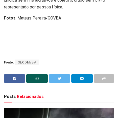
jurídica sem fins lucrativos e coletivo/grupo sem CNPJ
representado por pessoa física.
Fotos
: Mateus Pereira/GOVBA
Fonte:
SECOM/BA
Posts
Relacionados