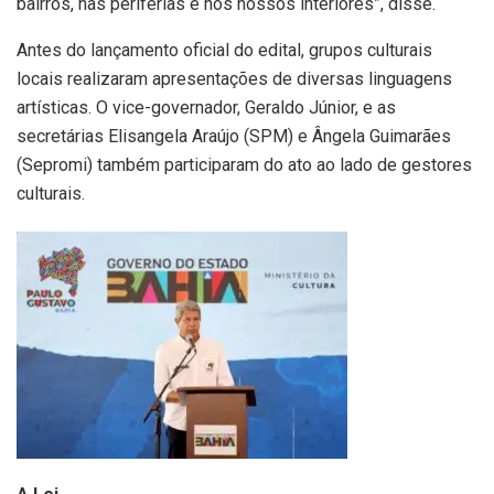
bairros, nas periferias e nos nossos interiores”, disse.
Antes do lançamento oficial do edital, grupos culturais
locais realizaram apresentações de diversas linguagens
artísticas. O vice-governador, Geraldo Júnior, e as
secretárias Elisangela Araújo (SPM) e Ângela Guimarães
(Sepromi) também participaram do ato ao lado de gestores
culturais.