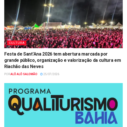
CULTURA
Festa de Sant’Ana 2026 tem abertura marcada por
grande público, organização e valorização da cultura em
Riachão das Neves
POR
ALÔ ALÔ SALOMÃO
25/07/2026