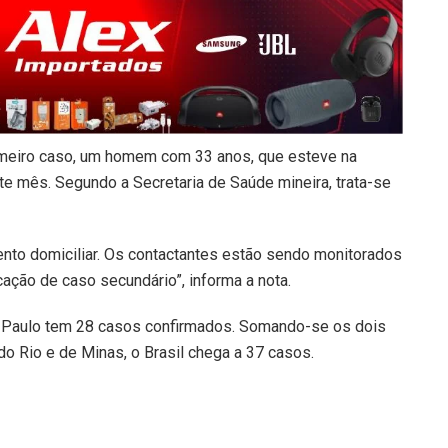
imeiro caso, um homem com 33 anos, que esteve na
te mês. Segundo a Secretaria de Saúde mineira, trata-se
ento domiciliar. Os contactantes estão sendo monitorados
cação de caso secundário”, informa a nota.
o Paulo tem 28 casos confirmados. Somando-se os dois
do Rio e de Minas, o Brasil chega a 37 casos.