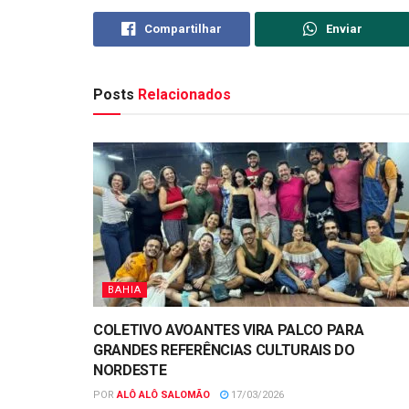
Compartilhar
Enviar
Posts
Relacionados
BAHIA
COLETIVO AVOANTES VIRA PALCO PARA
GRANDES REFERÊNCIAS CULTURAIS DO
NORDESTE
POR
ALÔ ALÔ SALOMÃO
17/03/2026