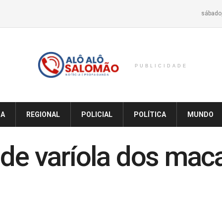
sábado,
PUBLICIDADE
IA
REGIONAL
POLICIAL
POLÍTICA
MUNDO
 de varíola dos mac