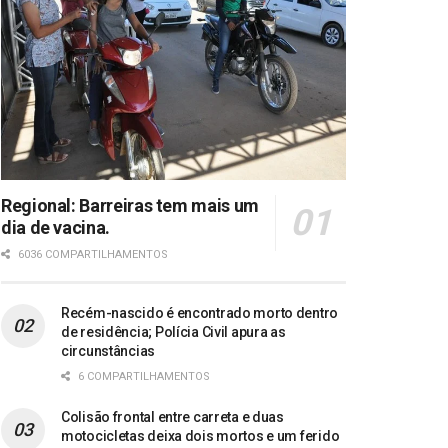
Regional: Barreiras tem mais um
dia de vacina.
6036 COMPARTILHAMENTOS
Recém-nascido é encontrado morto dentro
de residência; Polícia Civil apura as
circunstâncias
6 COMPARTILHAMENTOS
Colisão frontal entre carreta e duas
motocicletas deixa dois mortos e um ferido