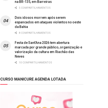
na BR-135, em Barreiras
5 COMPARTILHAMENTOS
Dois idosos morrem após serem
espancados em ataques violentos no oeste
da Bahia
8 COMPARTILHAMENTOS
Festa de Sant’Ana 2026 tem abertura
marcada por grande público, organização e
valorização da cultura em Riachão das
Neves
10 COMPARTILHAMENTOS
CURSO MANICURE AGENDA LOTADA