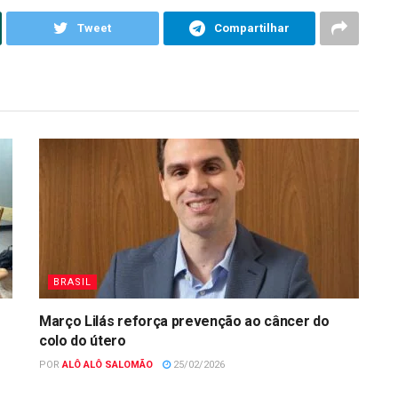
Tweet
Compartilhar
BRASIL
Março Lilás reforça prevenção ao câncer do
colo do útero
POR
ALÔ ALÔ SALOMÃO
25/02/2026