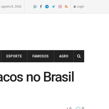
 agosto 8, 2026
Login
ESPORTE
FAMOSOS
AGRO
acos no Brasil
A
0