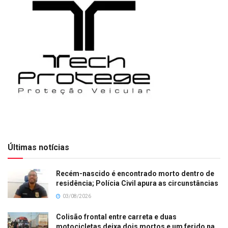
Últimas notícias
Recém-nascido é encontrado morto dentro de
residência; Polícia Civil apura as circunstâncias
03/08/2026
Colisão frontal entre carreta e duas
motocicletas deixa dois mortos e um ferido na