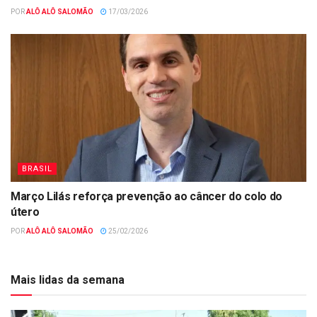
POR
ALÔ ALÔ SALOMÃO
17/03/2026
BRASIL
Março Lilás reforça prevenção ao câncer do colo do
útero
POR
ALÔ ALÔ SALOMÃO
25/02/2026
Mais lidas da semana