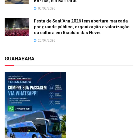
BR-135, em Barreiras
03/08/2026
Festa de Sant’Ana 2026 tem abertura marcada
por grande público, organização e valorização
da cultura em Riachão das Neves
25/07/2026
GUANABARA