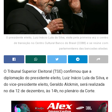
O presidente eleito, Luiz Inácio Lula da Silva, visita pela primeira vez o centro
de transição no Centro Cultural Banco do Brasil (CCBB) e se reúne com
parlamentares das bancadas aliadas.
O Tribunal Superior Eleitoral (TSE) confirmou que a
diplomação do presidente eleito, Luiz Inácio Lula da Silva, e
do vice-presidente eleito, Geraldo Alckmin, será realizada
no dia 12 de dezembro, às 14h, no plenário da Corte.