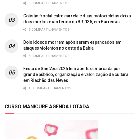
6 COMPARTILHAMENTOS
Colisão frontal entre carreta e duas motocicletas deixa
dois mortos e um ferido na BR-135, em Barreiras
5 COMPARTILHAMENTOS
Dois idosos morrem após serem espancados em
ataques violentos no oeste da Bahia
8 COMPARTILHAMENTOS
Festa de Sant’Ana 2026 tem abertura marcada por
grande público, organização e valorização da cultura
em Riachão das Neves
10 COMPARTILHAMENTOS
CURSO MANICURE AGENDA LOTADA