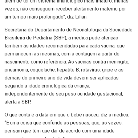
além de ter um sistema imunológico mais imaturo, muitas
vezes, não conseguem receber aleitamento materno por
um tempo mais prolongado”, diz Lilian.
Secretária do Departamento de Neonatologia da Sociedade
Brasileira de Pediatria (SBP), a médica pede atenção
também às idades recomendadas para cada vacina, que
permanecem as mesmas, com a contagem a partir do
nascimento como referência. As vacinas contra meningite,
pneumonia, coqueluche, hepatite B, rotavírus, gripe e as
demais do primeiro ano de vida devem ser aplicadas
segundo a idade cronológica da criança,
independentemente de seu peso ou idade gestacional,
alerta a SBP.
O que conta é a data em que o bebê nasceu, diz a médica.
“É uma coisa que confunde as pessoas, que, às vezes,
pensam que têm que dar de acordo com uma idade