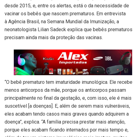
desde 2015, e, entre os alertas, está o da necessidade de
vacinar os bebês que nascem prematuros. Em entrevista
à Agência Brasil, na Semana Mundial da Imunização, a
neonatologista Lilian Sadeck explica que bebês prematuros
precisam ainda mais da proteção das vacinas.
“O bebê prematuro tem imaturidade imunológica. Ele recebe
menos anticorpos da mãe, porque os anticorpos passam
principalmente no final da gestação, e, com isso, ele é mais
suscetível [a doenças]. E, além de serem mais vulneráveis,
eles acabam tendo casos mais graves quando adquirem a
doença”, explica. “A família precisa prestar mais atenção,
porque eles acabam ficando internados por mais tempo e,