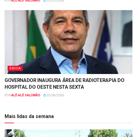
POR
ALÔ ALÔ SALOMÃO
22/07/2026
BAHIA
GOVERNADOR INAUGURA ÁREA DE RADIOTERAPIA DO
HOSPITAL DO OESTE NESTA SEXTA
POR
ALÔ ALÔ SALOMÃO
25/06/2026
Mais lidas da semana