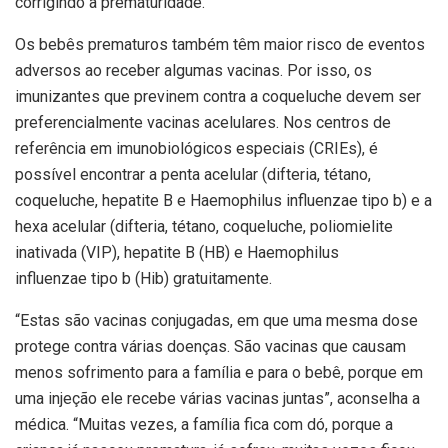
corrigindo a prematuridade.”
Os bebês prematuros também têm maior risco de eventos
adversos ao receber algumas vacinas. Por isso, os
imunizantes que previnem contra a coqueluche devem ser
preferencialmente vacinas acelulares. Nos centros de
referência em imunobiológicos especiais (CRIEs), é
possível encontrar a penta acelular (difteria, tétano,
coqueluche, hepatite B e Haemophilus influenzae tipo b) e a
hexa acelular (difteria, tétano, coqueluche, poliomielite
inativada (VIP), hepatite B (HB) e Haemophilus
influenzae tipo b (Hib) gratuitamente.
“Estas são vacinas conjugadas, em que uma mesma dose
protege contra várias doenças. São vacinas que causam
menos sofrimento para a família e para o bebê, porque em
uma injeção ele recebe várias vacinas juntas”, aconselha a
médica. “Muitas vezes, a família fica com dó, porque a