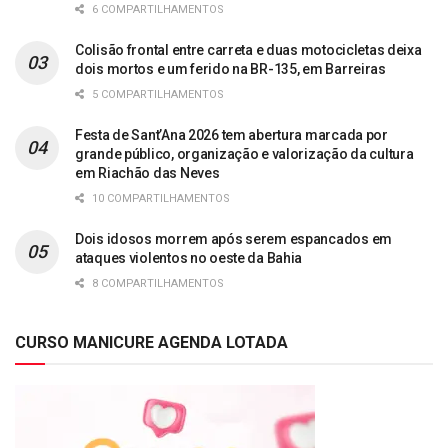
6 COMPARTILHAMENTOS
Colisão frontal entre carreta e duas motocicletas deixa
dois mortos e um ferido na BR-135, em Barreiras
5 COMPARTILHAMENTOS
Festa de Sant’Ana 2026 tem abertura marcada por
grande público, organização e valorização da cultura
em Riachão das Neves
10 COMPARTILHAMENTOS
Dois idosos morrem após serem espancados em
ataques violentos no oeste da Bahia
8 COMPARTILHAMENTOS
CURSO MANICURE AGENDA LOTADA