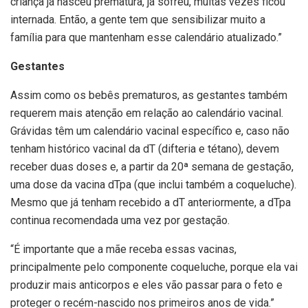
criança já nasceu prematura, já sofreu, muitas vezes ficou
internada. Então, a gente tem que sensibilizar muito a
família para que mantenham esse calendário atualizado.”
Gestantes
Assim como os bebês prematuros, as gestantes também
requerem mais atenção em relação ao calendário vacinal.
Grávidas têm um calendário vacinal específico e, caso não
tenham histórico vacinal da dT (difteria e tétano), devem
receber duas doses e, a partir da 20ª semana de gestação,
uma dose da vacina dTpa (que inclui também a coqueluche).
Mesmo que já tenham recebido a dT anteriormente, a dTpa
continua recomendada uma vez por gestação.
“É importante que a mãe receba essas vacinas,
principalmente pelo componente coqueluche, porque ela vai
produzir mais anticorpos e eles vão passar para o feto e
proteger o recém-nascido nos primeiros anos de vida.”