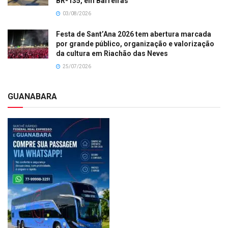
BR-135, em Barreiras
03/08/2026
Festa de Sant’Ana 2026 tem abertura marcada
por grande público, organização e valorização
da cultura em Riachão das Neves
25/07/2026
GUANABARA