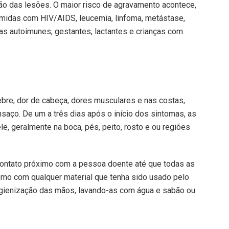
ão das lesões. O maior risco de agravamento acontece,
midas com HIV/AIDS, leucemia, linfoma, metástase,
s autoimunes, gestantes, lactantes e crianças com
bre, dor de cabeça, dores musculares e nas costas,
nsaço. De um a três dias após o início dos sintomas, as
 geralmente na boca, pés, peito, rosto e ou regiões
 contato próximo com a pessoa doente até que todas as
omo com qualquer material que tenha sido usado pelo
igienização das mãos, lavando-as com água e sabão ou