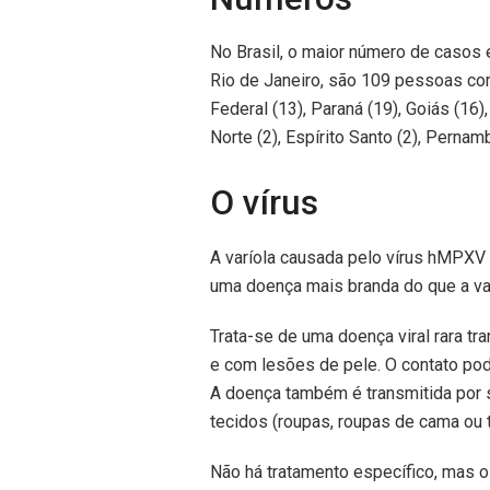
No Brasil, o maior número de casos
Rio de Janeiro, são 109 pessoas com
Federal (13), Paraná (19), Goiás (16),
Norte (2), Espírito Santo (2), Pernam
O vírus
A varíola causada pelo vírus hMPXV 
uma doença mais branda do que a va
Trata-se de uma doença viral rara t
e com lesões de pele. O contato pod
A doença também é transmitida por s
tecidos (roupas, roupas de cama ou t
Não há tratamento específico, mas 