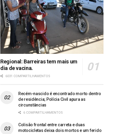
Regional: Barreiras tem mais um
dia de vacina.
6031 COMPARTILHAMENTOS
Recém-nascido é encontrado morto dentro
de residência; Polícia Civil apura as
circunstâncias
6 COMPARTILHAMENTOS
Colisão frontal entre carreta e duas
motocicletas deixa dois mortos e um ferido