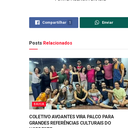
Compartilhar
1
Enviar
Posts
Relacionados
BAHIA
COLETIVO AVOANTES VIRA PALCO PARA
GRANDES REFERÊNCIAS CULTURAIS DO