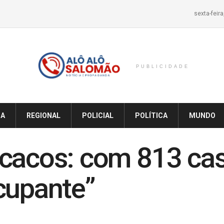
sexta-feir
PUBLICIDADE
IA
REGIONAL
POLICIAL
POLÍTICA
MUNDO
cacos: com 813 cas
cupante”