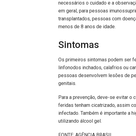
necessários o cuidado e a observaç
em geral, para pessoas imunossupri
transplantados, pessoas com doença
menos de 8 anos de idade.
Sintomas
Os primeiros sintomas podem ser fe
linfonodos inchados, calafrios ou ca
pessoas desenvolvem lesões de pele,
genitais.
Para a prevenção, deve-se evitar o
feridas tenham cicatrizado, assim c
infectado. Também é importante a h
utilizando álcool gel.
FONTE: AGÊNCIA BRASIL