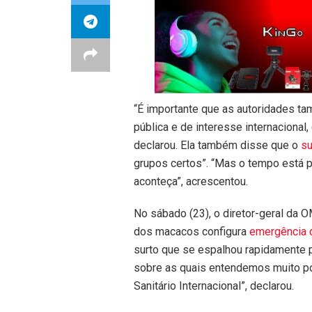
“É importante que as autoridades 
pública e de interesse internacion
declarou. Ela também disse que o
su
grupos certos”. “Mas o tempo está 
aconteça”, acrescentou.
No sábado (23), o diretor-geral da 
dos macacos configura
emergência d
surto que se espalhou rapidamente 
sobre as quais entendemos muito po
Sanitário Internacional”, declarou.