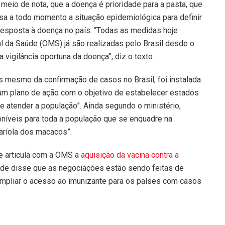
meio de nota, que a doença é prioridade para a pasta, que
sa a todo momento a situação epidemiológica para definir
 resposta à doença no país. “Todas as medidas hoje
 da Saúde (OMS) já são realizadas pelo Brasil desde o
a vigilância oportuna da doença”, diz o texto.
 mesmo da confirmação de casos no Brasil, foi instalada
 um plano de ação com o objetivo de estabelecer estados
e atender a população”. Ainda segundo o ministério,
oníveis para toda a população que se enquadre na
aríola dos macacos”.
ue articula com a OMS a
aquisição da vacina contra a
aúde disse que as negociações estão sendo feitas de
ampliar o acesso ao imunizante para os países com casos