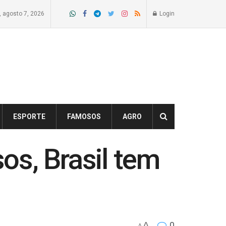
a, agosto 7, 2026
Login
ESPORTE
FAMOSOS
AGRO
os, Brasil tem
A
0