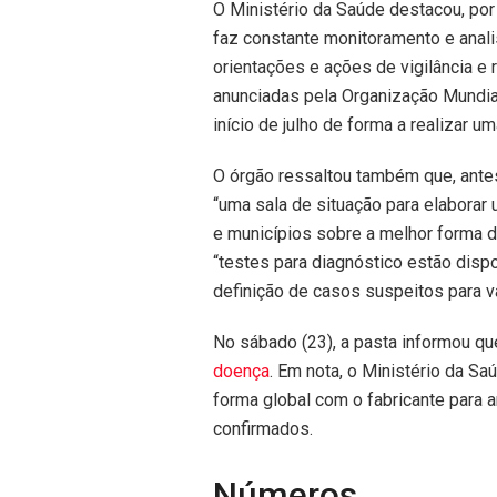
O Ministério da Saúde destacou, por 
faz constante monitoramento e anali
orientações e ações de vigilância e
anunciadas pela Organização Mundial
início de julho de forma a realizar um
O órgão ressaltou também que, antes
“uma sala de situação para elaborar
e municípios sobre a melhor forma d
“testes para diagnóstico estão disp
definição de casos suspeitos para v
No sábado (23), a pasta informou q
doença
. Em nota, o Ministério da S
forma global com o fabricante para 
confirmados.
Números