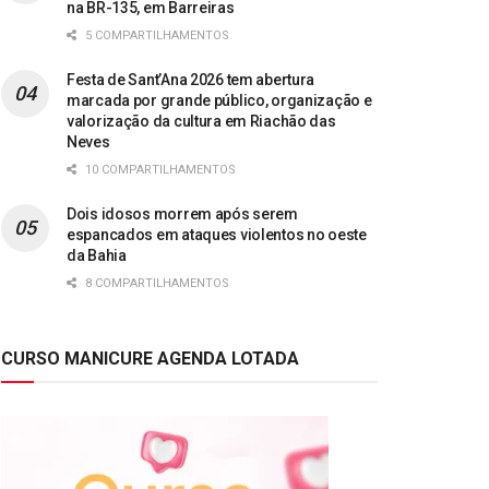
na BR-135, em Barreiras
5 COMPARTILHAMENTOS
Festa de Sant’Ana 2026 tem abertura
marcada por grande público, organização e
valorização da cultura em Riachão das
Neves
10 COMPARTILHAMENTOS
Dois idosos morrem após serem
espancados em ataques violentos no oeste
da Bahia
8 COMPARTILHAMENTOS
CURSO MANICURE AGENDA LOTADA