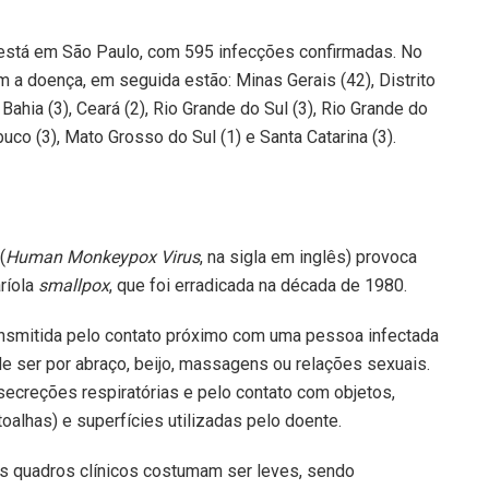
 está em São Paulo, com 595 infecções confirmadas. No
 a doença, em seguida estão: Minas Gerais (42), Distrito
 Bahia (3), Ceará (2), Rio Grande do Sul (3), Rio Grande do
buco (3), Mato Grosso do Sul (1) e Santa Catarina (3).
(
Human Monkeypox Virus
, na sigla em inglês) provoca
ríola
smallpox
, que foi erradicada na década de 1980.
ransmitida pelo contato próximo com uma pessoa infectada
e ser por abraço, beijo, massagens ou relações sexuais.
ecreções respiratórias e pelo contato com objetos,
oalhas) e superfícies utilizadas pelo doente.
os quadros clínicos costumam ser leves, sendo