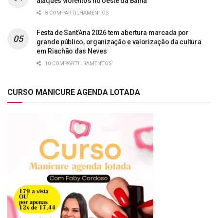
ataques violentos no oeste da Bahia
8 COMPARTILHAMENTOS
Festa de Sant’Ana 2026 tem abertura marcada por
grande público, organização e valorização da cultura
em Riachão das Neves
10 COMPARTILHAMENTOS
CURSO MANICURE AGENDA LOTADA