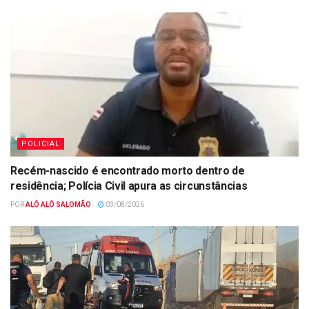
POLICIAL
Recém-nascido é encontrado morto dentro de
residência; Polícia Civil apura as circunstâncias
POR
ALÔ ALÔ SALOMÃO
03/08/2026