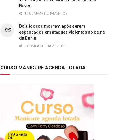
Neves
10 COMPARTILHAMENTOS
Dois idosos morrem após serem
espancados em ataques violentos no oeste
da Bahia
8 COMPARTILHAMENTOS
CURSO MANICURE AGENDA LOTADA