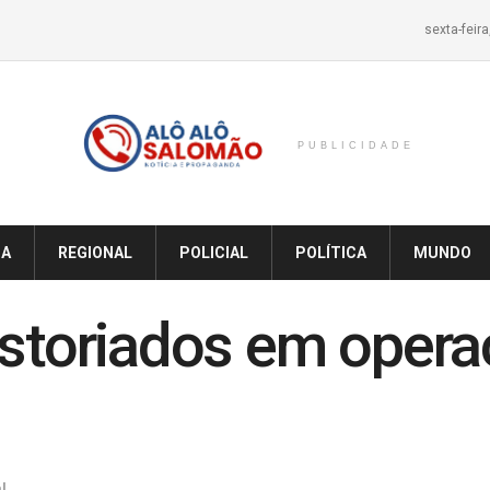
sexta-feir
PUBLICIDADE
IA
REGIONAL
POLICIAL
POLÍTICA
MUNDO
istoriados em oper
l