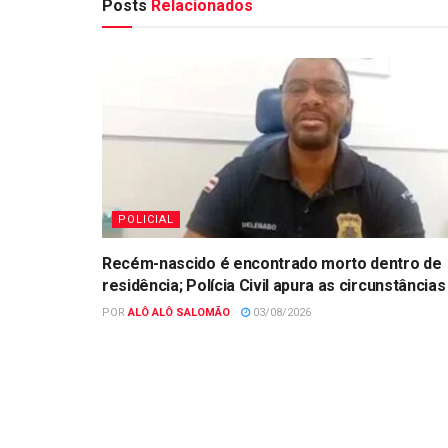
Posts
Relacionados
POLICIAL
Recém-nascido é encontrado morto dentro de
residência; Polícia Civil apura as circunstâncias
POR
ALÔ ALÔ SALOMÃO
03/08/2026