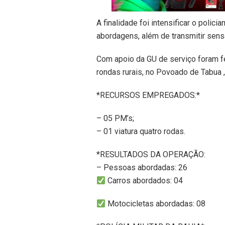
A finalidade foi intensificar o poli
abordagens, além de transmitir sen
Com apoio da GU de serviço foram f
rondas rurais, no Povoado de Tabua ,
*RECURSOS EMPREGADOS:*
– 05 PM’s;
– 01 viatura quatro rodas.
*RESULTADOS DA OPERAÇÃO:
– Pessoas abordadas: 26
Carros abordados: 04
Motocicletas abordadas: 08