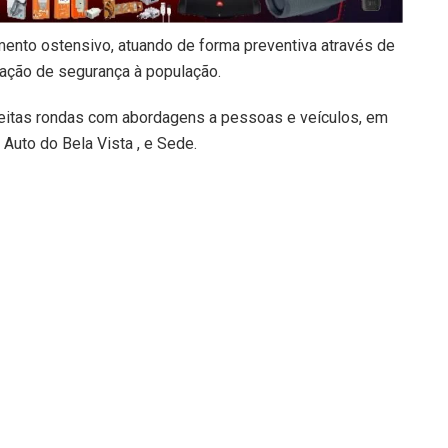
ciamento ostensivo, atuando de forma preventiva através de
sação de segurança à população.
eitas rondas com abordagens a pessoas e veículos, em
 Auto do Bela Vista , e Sede.