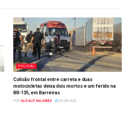
POLICIAL
Colisão frontal entre carreta e duas
motocicletas deixa dois mortos e um ferido na
BR-135, em Barreiras
POR
ALÔ ALÔ SALOMÃO
03/08/2026