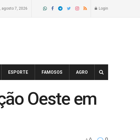
a, agosto 7, 2026
Login
ESPORTE
FAMOSOS
AGRO
ação Oeste em
A
0