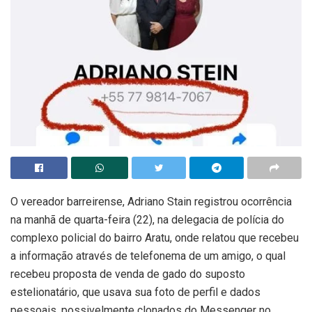
O vereador barreirense, Adriano Stain registrou ocorrência
na manhã de quarta-feira (22), na delegacia de polícia do
complexo policial do bairro Aratu, onde relatou que recebeu
a informação através de telefonema de um amigo, o qual
recebeu proposta de venda de gado do suposto
estelionatário, que usava sua foto de perfil e dados
pessoais, possivelmente clonados do Messenger no