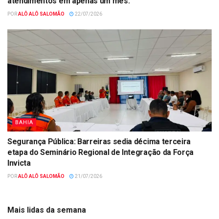
atendimentos em apenas um mês.
POR
ALÔ ALÔ SALOMÃO
22/07/2026
BAHIA
Segurança Pública: Barreiras sedia décima terceira
etapa do Seminário Regional de Integração da Força
Invicta
POR
ALÔ ALÔ SALOMÃO
21/07/2026
Mais lidas da semana