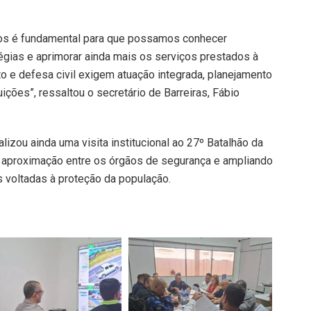
ios é fundamental para que possamos conhecer
tégias e aprimorar ainda mais os serviços prestados à
to e defesa civil exigem atuação integrada, planejamento
ições”, ressaltou o secretário de Barreiras, Fábio
alizou ainda uma visita institucional ao 27º Batalhão da
o a aproximação entre os órgãos de segurança e ampliando
s voltadas à proteção da população.