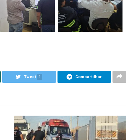
Tweet
1
Compartilhar