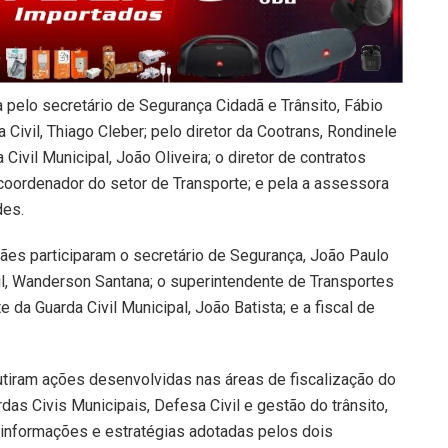
 pelo secretário de Segurança Cidadã e Trânsito, Fábio
Civil, Thiago Cleber; pelo diretor da Cootrans, Rondinele
ivil Municipal, João Oliveira; o diretor de contratos
 coordenador do setor de Transporte; e pela a assessora
des.
ães participaram o secretário de Segurança, João Paulo
il, Wanderson Santana; o superintendente de Transportes
e da Guarda Civil Municipal, João Batista; e a fiscal de
utiram ações desenvolvidas nas áreas de fiscalização do
rdas Civis Municipais, Defesa Civil e gestão do trânsito,
informações e estratégias adotadas pelos dois