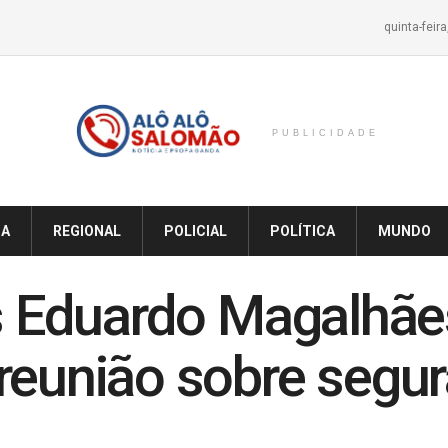
quinta-feir
PUBLICIDADE
IA
REGIONAL
POLICIAL
POLÍTICA
MUNDO
ís Eduardo Magalhãe
reunião sobre segura