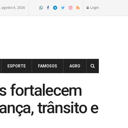
a, agosto 6, 2026
Login
ESPORTE
FAMOSOS
AGRO
s fortalecem
nça, trânsito e