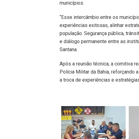
municípios.
“Esse intercâmbio entre os municíp
experiências exitosas, alinhar estra
população. Segurança pública, trânsi
e diálogo permanente entre as institu
Santana.
Após a reunião técnica, a comitiva re
Polícia Militar da Bahia, reforçand
a troca de experiências e estratégia