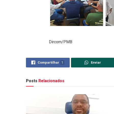
Dircom/PMB
Compartilhar
1
Enviar
Posts
Relacionados