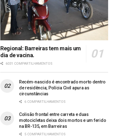
Regional: Barreiras tem mais um
dia de vacina.
6031 COMPARTILHAMENTOS
Recém-nascido é encontrado morto dentro
de residência; Polícia Civil apura as
circunstâncias
6 COMPARTILHAMENTOS
Colisão frontal entre carreta e duas
motocicletas deixa dois mortos e um ferido
na BR-135, em Barreiras
5 COMPARTILHAMENTOS