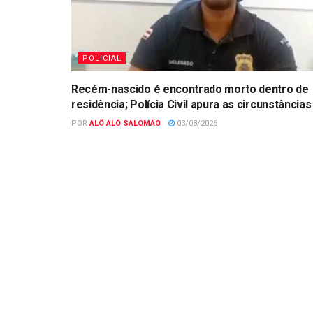
POLICIAL
Recém-nascido é encontrado morto dentro de
residência; Polícia Civil apura as circunstâncias
POR
ALÔ ALÔ SALOMÃO
03/08/2026