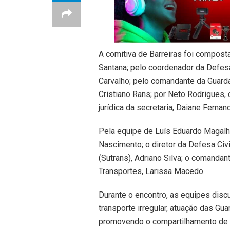
A comitiva de Barreiras foi composta
Santana; pelo coordenador da Defesa 
Carvalho; pelo comandante da Guarda C
Cristiano Rans; por Neto Rodrigues,
jurídica da secretaria, Daiane Fernan
Pela equipe de Luís Eduardo Magalh
Nascimento; o diretor da Defesa Civ
(Sutrans), Adriano Silva; o comandant
Transportes, Larissa Macedo.
Durante o encontro, as equipes disc
transporte irregular, atuação das Gua
promovendo o compartilhamento de 