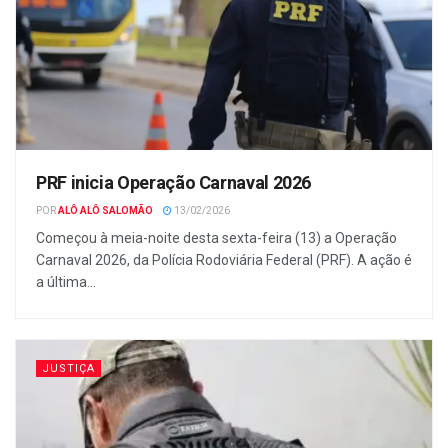
PRF inicia Operação Carnaval 2026
POR
ALÔ ALÔ SALOMÃO
13/02/2026
Começou à meia-noite desta sexta-feira (13) a Operação
Carnaval 2026, da Polícia Rodoviária Federal (PRF). A ação é
a última...
JUSTIÇA