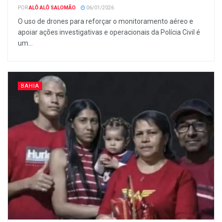
POR
ALÔ ALÔ SALOMÃO
06/01/2026
O uso de drones para reforçar o monitoramento aéreo e
apoiar ações investigativas e operacionais da Polícia Civil é
um...
BAHIA