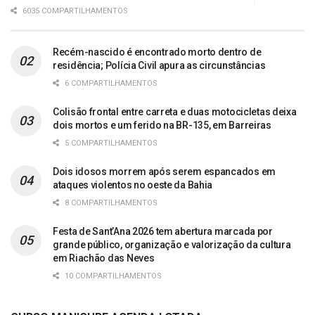
6035 COMPARTILHAMENTOS
Recém-nascido é encontrado morto dentro de
residência; Polícia Civil apura as circunstâncias
6 COMPARTILHAMENTOS
Colisão frontal entre carreta e duas motocicletas deixa
dois mortos e um ferido na BR-135, em Barreiras
5 COMPARTILHAMENTOS
Dois idosos morrem após serem espancados em
ataques violentos no oeste da Bahia
8 COMPARTILHAMENTOS
Festa de Sant’Ana 2026 tem abertura marcada por
grande público, organização e valorização da cultura
em Riachão das Neves
10 COMPARTILHAMENTOS