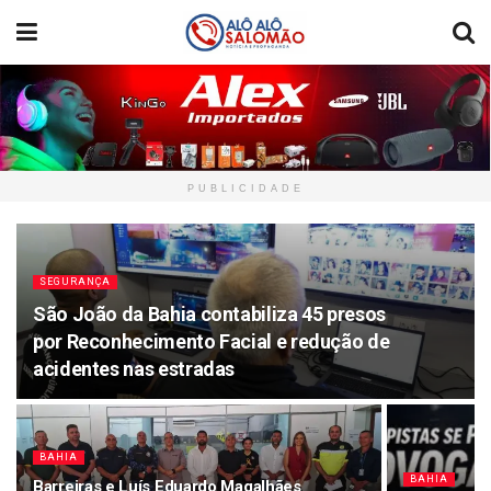
PUBLICIDADE
SEGURANÇA
São João da Bahia contabiliza 45 presos
por Reconhecimento Facial e redução de
acidentes nas estradas
BAHIA
BAHIA
Barreiras e Luís Eduardo Magalhães