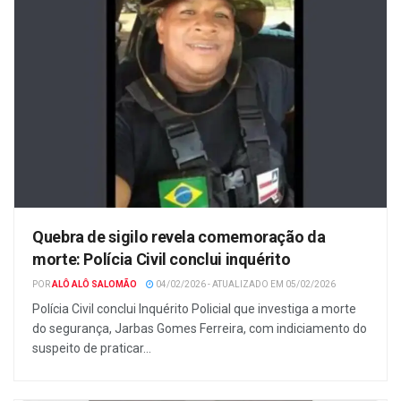
Quebra de sigilo revela comemoração da
morte: Polícia Civil conclui inquérito
POR
ALÔ ALÔ SALOMÃO
04/02/2026 - ATUALIZADO EM 05/02/2026
Polícia Civil conclui Inquérito Policial que investiga a morte
do segurança, Jarbas Gomes Ferreira, com indiciamento do
suspeito de praticar...