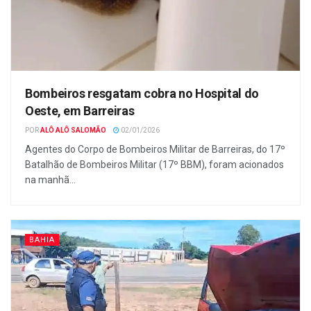
Bombeiros resgatam cobra no Hospital do
Oeste, em Barreiras
POR
ALÔ ALÔ SALOMÃO
02/01/2026
Agentes do Corpo de Bombeiros Militar de Barreiras, do 17º
Batalhão de Bombeiros Militar (17º BBM), foram acionados
na manhã...
BAHIA