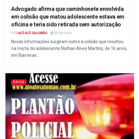
Advogado afirma que caminhonete envolvida
em colisão que matou adolescente estava em
oficina e teria sido retirada sem autorização
POR
ALÔ ALÔ SALOMÃO
25/02/2026
Novas informações surgiram sobre a colisão que resultou
na morte do adolescente Nathan Alves Martins, de 16 anos,
em Barreiras....
BAHIA