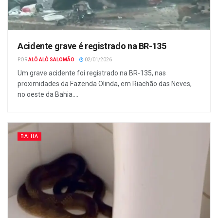
Acidente grave é registrado na BR-135
POR
ALÔ ALÔ SALOMÃO
02/01/2026
Um grave acidente foi registrado na BR-135, nas
proximidades da Fazenda Olinda, em Riachão das Neves,
no oeste da Bahia....
BAHIA