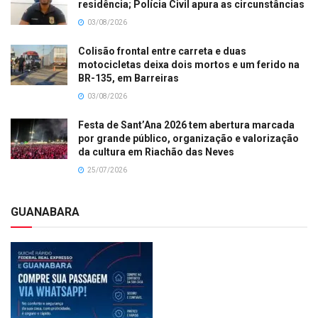
residência; Polícia Civil apura as circunstâncias
03/08/2026
Colisão frontal entre carreta e duas
motocicletas deixa dois mortos e um ferido na
BR-135, em Barreiras
03/08/2026
Festa de Sant’Ana 2026 tem abertura marcada
por grande público, organização e valorização
da cultura em Riachão das Neves
25/07/2026
GUANABARA