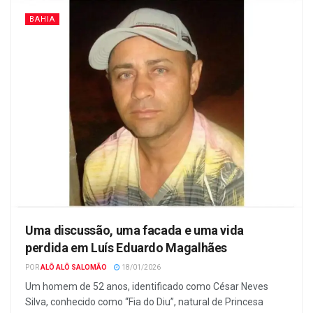
BAHIA
Uma discussão, uma facada e uma vida
perdida em Luís Eduardo Magalhães
POR
ALÔ ALÔ SALOMÃO
18/01/2026
Um homem de 52 anos, identificado como César Neves
Silva, conhecido como “Fia do Diu”, natural de Princesa