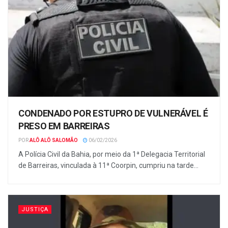
CONDENADO POR ESTUPRO DE VULNERÁVEL É
PRESO EM BARREIRAS
POR
ALÔ ALÔ SALOMÃO
06/02/2026
A Polícia Civil da Bahia, por meio da 1ª Delegacia Territorial
de Barreiras, vinculada à 11ª Coorpin, cumpriu na tarde...
JUSTIÇA