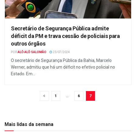
Secretário de Segurança Pública admite
déficit da PM e trava cessão de policiais para
outros órgãos
POR
ALÔ ALÔ SALOMÃO
23/07/2024
O secretário de Segurança Pública da Bahia, Marcelo
Werner, admitiu que há um déficit no efetivo policial no
Estado. Em...
1
…
6
7
Mais lidas da semana