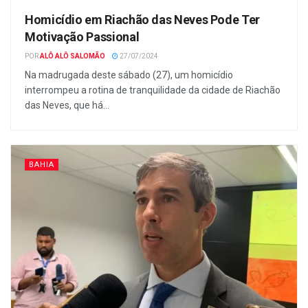
Homicídio em Riachão das Neves Pode Ter
Motivação Passional
POR
ALÔ ALÔ SALOMÃO
27/07/2024
Na madrugada deste sábado (27), um homicídio
interrompeu a rotina de tranquilidade da cidade de Riachão
das Neves, que há...
BAHIA