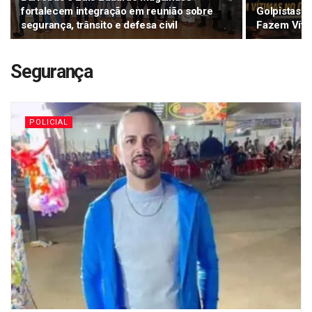
fortalecem integração em reunião sobre
Golpistas 
segurança, trânsito e defesa civil
Fazem Víti
Segurança
POLICIAL