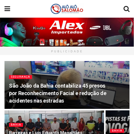
PUBLICIDADE
SEGURANÇA
São João da Bahia contabiliza 45 presos
por Reconhecimento Facial e redução de
acidentes nas estradas
BAHIA
BAHIA
Barreiras e Luís Eduardo Magalhães