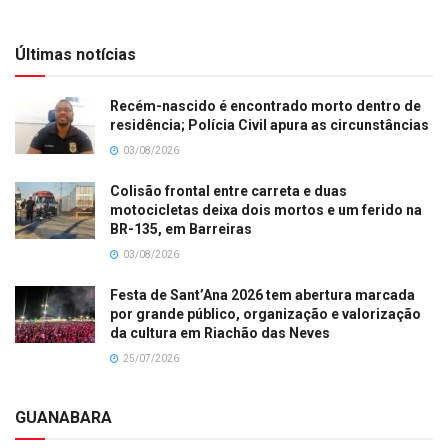
Últimas notícias
Recém-nascido é encontrado morto dentro de
residência; Polícia Civil apura as circunstâncias
03/08/2026
Colisão frontal entre carreta e duas
motocicletas deixa dois mortos e um ferido na
BR-135, em Barreiras
03/08/2026
Festa de Sant’Ana 2026 tem abertura marcada
por grande público, organização e valorização
da cultura em Riachão das Neves
25/07/2026
GUANABARA