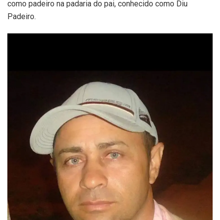
como padeiro na padaria do pai, conhecido como Diu
Padeiro.