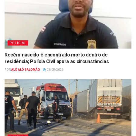
POLICIAL
Recém-nascido é encontrado morto dentro de
residência; Polícia Civil apura as circunstâncias
POR
ALÔ ALÔ SALOMÃO
03/08/2026