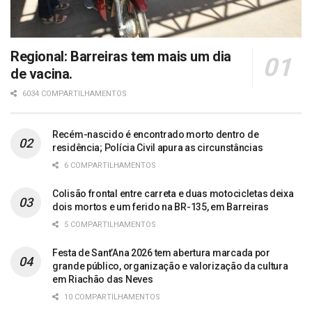
Regional: Barreiras tem mais um dia
de vacina.
6034 COMPARTILHAMENTOS
Recém-nascido é encontrado morto dentro de
residência; Polícia Civil apura as circunstâncias
6 COMPARTILHAMENTOS
Colisão frontal entre carreta e duas motocicletas deixa
dois mortos e um ferido na BR-135, em Barreiras
5 COMPARTILHAMENTOS
Festa de Sant’Ana 2026 tem abertura marcada por
grande público, organização e valorização da cultura
em Riachão das Neves
10 COMPARTILHAMENTOS