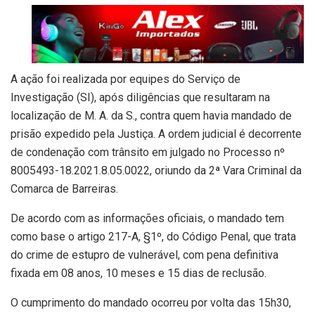
A ação foi realizada por equipes do Serviço de
Investigação (SI), após diligências que resultaram na
localização de M. A. da S., contra quem havia mandado de
prisão expedido pela Justiça. A ordem judicial é decorrente
de condenação com trânsito em julgado no Processo nº
8005493-18.2021.8.05.0022, oriundo da 2ª Vara Criminal da
Comarca de Barreiras.
De acordo com as informações oficiais, o mandado tem
como base o artigo 217-A, §1º, do Código Penal, que trata
do crime de estupro de vulnerável, com pena definitiva
fixada em 08 anos, 10 meses e 15 dias de reclusão.
O cumprimento do mandado ocorreu por volta das 15h30,