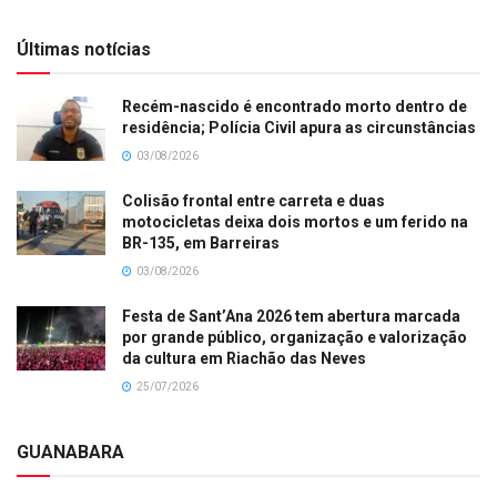
Últimas notícias
Recém-nascido é encontrado morto dentro de
residência; Polícia Civil apura as circunstâncias
03/08/2026
Colisão frontal entre carreta e duas
motocicletas deixa dois mortos e um ferido na
BR-135, em Barreiras
03/08/2026
Festa de Sant’Ana 2026 tem abertura marcada
por grande público, organização e valorização
da cultura em Riachão das Neves
25/07/2026
GUANABARA