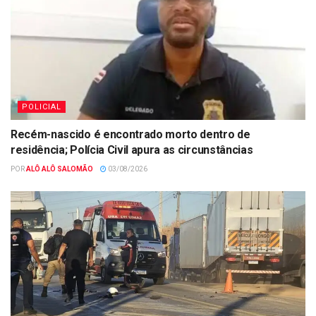
POLICIAL
Recém-nascido é encontrado morto dentro de
residência; Polícia Civil apura as circunstâncias
POR
ALÔ ALÔ SALOMÃO
03/08/2026