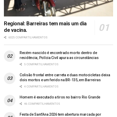
Regional: Barreiras tem mais um dia
de vacina.
6025 COMPARTILHAMENTOS
Recém-nascido é encontrado morto dentro de
residência; Polícia Civil apura as circunstâncias
5 COMPARTILHAMENTOS
Colisão frontal entre carreta e duas motocicletas deixa
dois mortos e um ferido na BR-135, em Barreiras
4 COMPARTILHAMENTOS
Homem é executado a tiros no bairro Rio Grande
46 COMPARTILHAMENTOS
Festa de Sant’Ana 2026 tem abertura marcada por