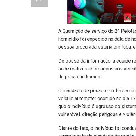
A Guarnição de serviço do 2º Pelot
homicídio foi expedido na data de ho
pessoa procurada estaria em fuga, e
De posse da informação, a equipe r
onde realizou abordagens aos veícu
de prisão ao homem.
O mandado de prisão se refere a um
veículo automotor ocorrido no dia 1
que o indivíduo é egresso do sistema
vulnerável, direção perigosa e violê
Diante do fato, o indivíduo foi con