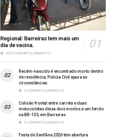
Regional: Barreiras tem mais um
dia de vacina.
6033 COMPARTILHAMENTOS
Recém-nascido é encontrado morto dentro
de residência; Polícia Civil apura as
circunstâncias
6 COMPARTILHAMENTOS
Colisão frontal entre carreta e duas
motocicletas deixa dois mortos e um ferido
na BR-135, em Barreiras
5 COMPARTILHAMENTOS
Festa de Sant’Ana 2026 tem abertura