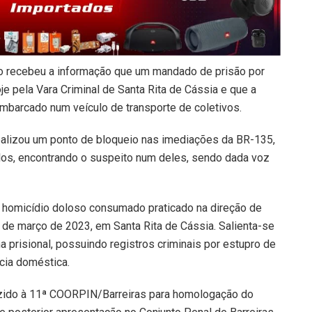
ão recebeu a informação que um mandado de prisão por
je pela Vara Criminal de Santa Rita de Cássia e que a
mbarcado num veículo de transporte de coletivos.
ealizou um ponto de bloqueio nas imediações da BR-135,
los, encontrando o suspeito num deles, sendo dada voz
 homicídio doloso consumado praticado na direção de
7 de março de 2023, em Santa Rita de Cássia. Salienta-se
 prisional, possuindo registros criminais por estupro de
ncia doméstica.
duzido à 11ª COORPIN/Barreiras para homologação do