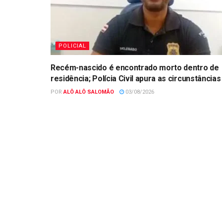
POLICIAL
Recém-nascido é encontrado morto dentro de
residência; Polícia Civil apura as circunstâncias
POR
ALÔ ALÔ SALOMÃO
03/08/2026