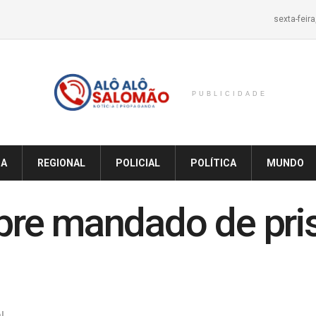
sexta-feir
PUBLICIDADE
IA
REGIONAL
POLICIAL
POLÍTICA
MUNDO
re mandado de pri
l