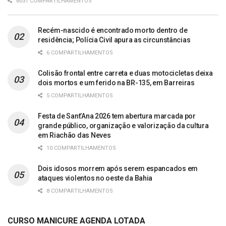
6031 COMPARTILHAMENTOS
Recém-nascido é encontrado morto dentro de
residência; Polícia Civil apura as circunstâncias
6 COMPARTILHAMENTOS
Colisão frontal entre carreta e duas motocicletas deixa
dois mortos e um ferido na BR-135, em Barreiras
5 COMPARTILHAMENTOS
Festa de Sant’Ana 2026 tem abertura marcada por
grande público, organização e valorização da cultura
em Riachão das Neves
10 COMPARTILHAMENTOS
Dois idosos morrem após serem espancados em
ataques violentos no oeste da Bahia
8 COMPARTILHAMENTOS
CURSO MANICURE AGENDA LOTADA