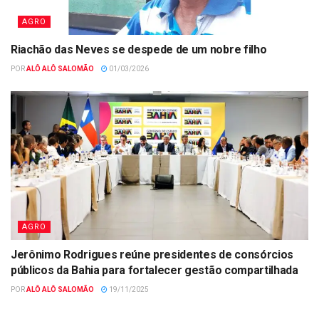
AGRO
Riachão das Neves se despede de um nobre filho
POR
ALÔ ALÔ SALOMÃO
01/03/2026
AGRO
Jerônimo Rodrigues reúne presidentes de consórcios
públicos da Bahia para fortalecer gestão compartilhada
POR
ALÔ ALÔ SALOMÃO
19/11/2025