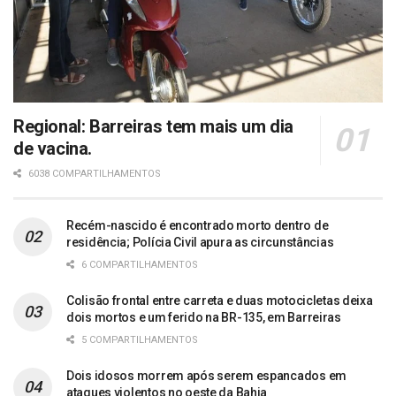
Regional: Barreiras tem mais um dia
de vacina.
6038 COMPARTILHAMENTOS
Recém-nascido é encontrado morto dentro de
residência; Polícia Civil apura as circunstâncias
6 COMPARTILHAMENTOS
Colisão frontal entre carreta e duas motocicletas deixa
dois mortos e um ferido na BR-135, em Barreiras
5 COMPARTILHAMENTOS
Dois idosos morrem após serem espancados em
ataques violentos no oeste da Bahia