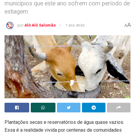
municípios que este ano sofrem com período de
estiagem
A
por
Alô Alô Salomão
1 ano atrás
A
Plantações secas e reservatórios de água quase vazios.
Essa é a realidade vivida por centenas de comunidades