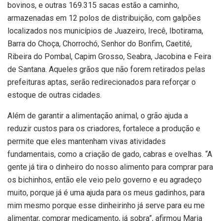
bovinos, e outras 169.315 sacas estão a caminho,
armazenadas em 12 polos de distribuição, com galpões
localizados nos municípios de Juazeiro, Irecê, Ibotirama,
Barra do Choça, Chorrochó, Senhor do Bonfim, Caetité,
Ribeira do Pombal, Capim Grosso, Seabra, Jacobina e Feira
de Santana. Aqueles grãos que não forem retirados pelas
prefeituras aptas, serão redirecionados para reforçar o
estoque de outras cidades.
Além de garantir a alimentação animal, o grão ajuda a
reduzir custos para os criadores, fortalece a produção e
permite que eles mantenham vivas atividades
fundamentais, como a criação de gado, cabras e ovelhas. “A
gente já tira o dinheiro do nosso alimento para comprar para
os bichinhos, então ele veio pelo governo e eu agradeço
muito, porque já é uma ajuda para os meus gadinhos, para
mim mesmo porque esse dinheirinho já serve para eu me
alimentar, comprar medicamento, já sobra”, afirmou Maria