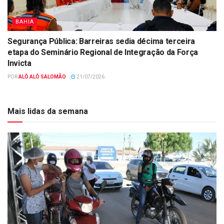
BAHIA
Segurança Pública: Barreiras sedia décima terceira
etapa do Seminário Regional de Integração da Força
Invicta
POR
ALÔ ALÔ SALOMÃO
21/07/2026
Mais lidas da semana