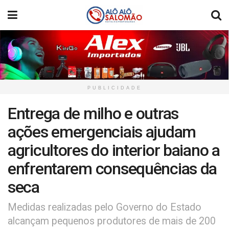
PUBLICIDADE
Entrega de milho e outras
ações emergenciais ajudam
agricultores do interior baiano a
enfrentarem consequências da
seca
Medidas realizadas pelo Governo do Estado
alcançam pequenos produtores de mais de 200