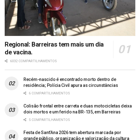
Regional: Barreiras tem mais um dia
de vacina.
6032 COMPARTILHAMENTOS
Recém-nascido é encontrado morto dentro de
residência; Polícia Civil apura as circunstâncias
6 COMPARTILHAMENTOS
Colisão frontal entre carreta e duas motocicletas deixa
dois mortos e um ferido na BR-135, em Barreiras
5 COMPARTILHAMENTOS
Festa de Sant’Ana 2026 tem abertura marcada por
grande público, organização e valorização da cultura