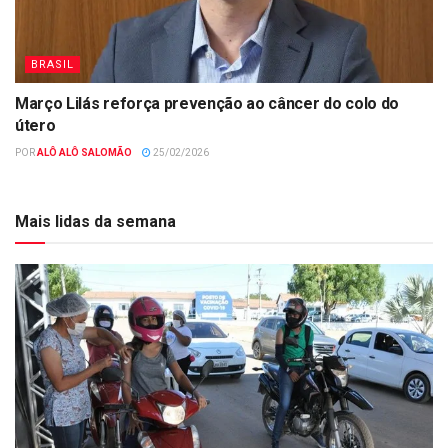
BRASIL
Março Lilás reforça prevenção ao câncer do colo do
útero
POR
ALÔ ALÔ SALOMÃO
25/02/2026
Mais lidas da semana