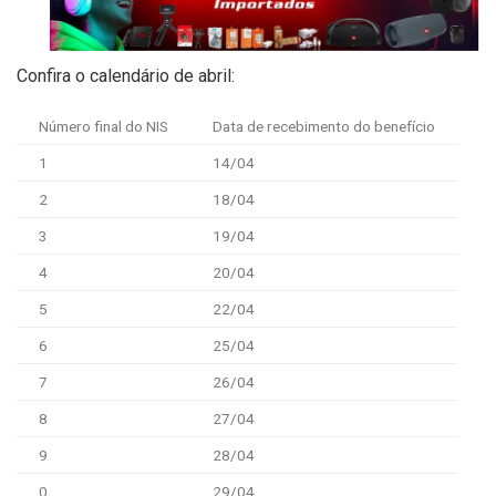
Confira o calendário de abril:
Número final do NIS
Data de recebimento do benefício
1
14/04
2
18/04
3
19/04
4
20/04
5
22/04
6
25/04
7
26/04
8
27/04
9
28/04
0
29/04