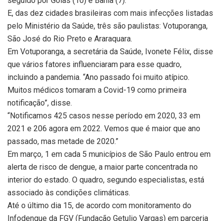
seguido por Goiás (10) e Bahia (7).
E, das dez cidades brasileiras com mais infecções listadas
pelo Ministério da Saúde, três são paulistas: Votuporanga,
São José do Rio Preto e Araraquara.
Em Votuporanga, a secretária da Saúde, Ivonete Félix, disse
que vários fatores influenciaram para esse quadro,
incluindo a pandemia. “Ano passado foi muito atípico.
Muitos médicos tomaram a Covid-19 como primeira
notificação”, disse.
“Notificamos 425 casos nesse período em 2020, 33 em
2021 e 206 agora em 2022. Vemos que é maior que ano
passado, mas metade de 2020.”
Em março, 1 em cada 5 municípios de São Paulo entrou em
alerta de risco de dengue, a maior parte concentrada no
interior do estado. O quadro, segundo especialistas, está
associado às condições climáticas.
Até o último dia 15, de acordo com monitoramento do
Infodengue da FGV (Fundação Getulio Vargas) em parceria