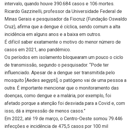
intervalo, quando houve 390.684 casos e 106 mortes.
Ricardo Gazzinelli, professor da Universidade Federal de
Minas Gerais e pesquisador da Fiocruz (Fundação Oswaldo
Cruz), afirma que a dengue é cíclica, sendo comum a alta
incidência em alguns anos e a baixa em outros.
É difícil saber exatamente o motivo do menor número de
casos em 2021, ano pandêmico.
Os períodos em isolamento bloquearam um pouco o ciclo
de transmissão, segundo o pesquisador. “Pode ter
influenciado. Apesar de a dengue ser transmitida pelo
mosquito [Aedes aegypti], o patógeno vai de uma pessoa a
outra. É importante mencionar que o monitoramento das
doenças, como dengue e a malária, por exemplo, foi
afetado porque a atenção foi desviada para a Covid e, com
isso, dá a impressão de menos casos.”
Em 2022, até 19 de março, o Centro-Oeste somou 79.446
infecções e incidência de 475,5 casos por 100 mil