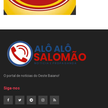
O portal de notícias do Oeste Baiano!
Siga-nos