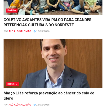
BAHIA
COLETIVO AVOANTES VIRA PALCO PARA GRANDES
REFERÊNCIAS CULTURAIS DO NORDESTE
POR
ALÔ ALÔ SALOMÃO
17/03/2026
BRASIL
Março Lilás reforça prevenção ao câncer do colo do
útero
POR
ALÔ ALÔ SALOMÃO
25/02/2026