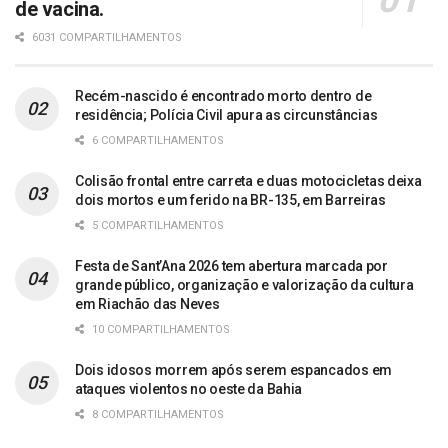
de vacina.
6031 COMPARTILHAMENTOS
Recém-nascido é encontrado morto dentro de
residência; Polícia Civil apura as circunstâncias
6 COMPARTILHAMENTOS
Colisão frontal entre carreta e duas motocicletas deixa
dois mortos e um ferido na BR-135, em Barreiras
5 COMPARTILHAMENTOS
Festa de Sant’Ana 2026 tem abertura marcada por
grande público, organização e valorização da cultura
em Riachão das Neves
10 COMPARTILHAMENTOS
Dois idosos morrem após serem espancados em
ataques violentos no oeste da Bahia
8 COMPARTILHAMENTOS