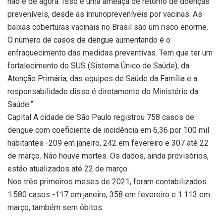
não é de agora. Isso é uma ameaça de retorno de doenças
preveníveis, desde as imunopreveníveis por vacinas. As
baixas coberturas vacinais no Brasil são um risco enorme.
O número de casos de dengue aumentando é o
enfraquecimento das medidas preventivas. Tem que ter um
fortalecimento do SUS (Sistema Único de Saúde), da
Atenção Primária, das equipes de Saúde da Família e a
responsabilidade disso é diretamente do Ministério da
Saúde.”
Capital A cidade de São Paulo registrou 758 casos de
dengue com coeficiente de incidência em 6,36 por 100 mil
habitantes -209 em janeiro, 242 em fevereiro e 307 até 22
de março. Não houve mortes. Os dados, ainda provisórios,
estão atualizados até 22 de março.
Nos três primeiros meses de 2021, foram contabilizados
1.580 casos -117 em janeiro, 358 em fevereiro e 1.113 em
março, também sem óbitos.