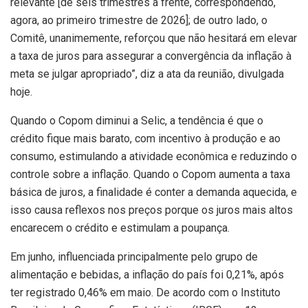
relevante [de seis trimestres à frente, correspondendo,
agora, ao primeiro trimestre de 2026]; de outro lado, o
Comitê, unanimemente, reforçou que não hesitará em elevar
a taxa de juros para assegurar a convergência da inflação à
meta se julgar apropriado”, diz a ata da reunião, divulgada
hoje.
Quando o Copom diminui a Selic, a tendência é que o
crédito fique mais barato, com incentivo à produção e ao
consumo, estimulando a atividade econômica e reduzindo o
controle sobre a inflação. Quando o Copom aumenta a taxa
básica de juros, a finalidade é conter a demanda aquecida, e
isso causa reflexos nos preços porque os juros mais altos
encarecem o crédito e estimulam a poupança.
Em junho, influenciada principalmente pelo grupo de
alimentação e bebidas, a inflação do país foi 0,21%, após
ter registrado 0,46% em maio. De acordo com o Instituto