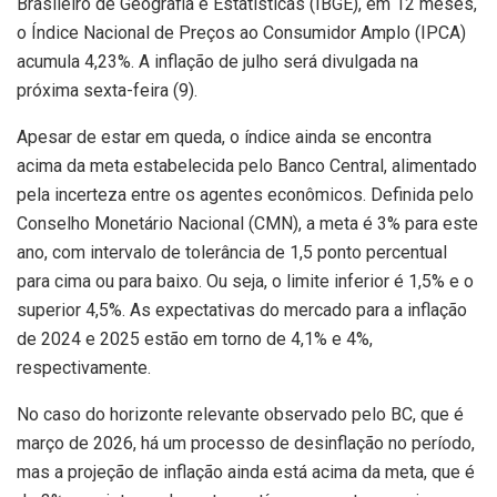
Brasileiro de Geografia e Estatísticas (IBGE), em 12 meses,
o Índice Nacional de Preços ao Consumidor Amplo (IPCA)
acumula 4,23%. A inflação de julho será divulgada na
próxima sexta-feira (9).
Apesar de estar em queda, o índice ainda se encontra
acima da meta estabelecida pelo Banco Central, alimentado
pela incerteza entre os agentes econômicos. Definida pelo
Conselho Monetário Nacional (CMN), a meta é 3% para este
ano, com intervalo de tolerância de 1,5 ponto percentual
para cima ou para baixo. Ou seja, o limite inferior é 1,5% e o
superior 4,5%. As expectativas do mercado para a inflação
de 2024 e 2025 estão em torno de 4,1% e 4%,
respectivamente.
No caso do horizonte relevante observado pelo BC, que é
março de 2026, há um processo de desinflação no período,
mas a projeção de inflação ainda está acima da meta, que é