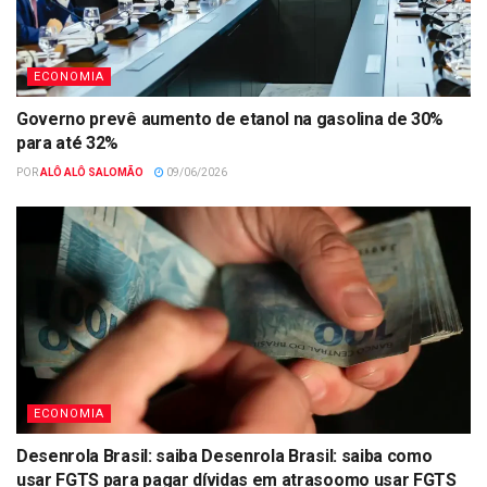
ECONOMIA
Governo prevê aumento de etanol na gasolina de 30%
para até 32%
POR
ALÔ ALÔ SALOMÃO
09/06/2026
ECONOMIA
Desenrola Brasil: saiba Desenrola Brasil: saiba como
usar FGTS para pagar dívidas em atrasoomo usar FGTS