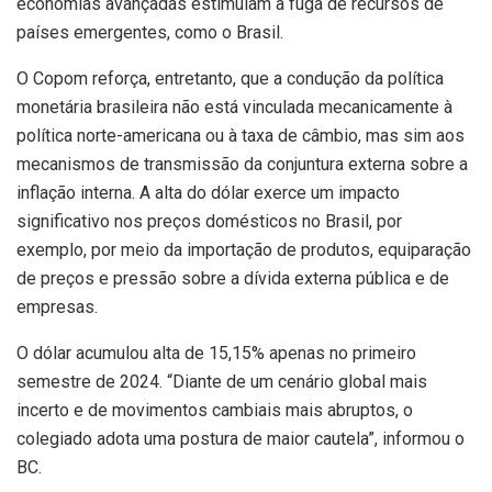
economias avançadas estimulam a fuga de recursos de
países emergentes, como o Brasil.
O Copom reforça, entretanto, que a condução da política
monetária brasileira não está vinculada mecanicamente à
política norte-americana ou à taxa de câmbio, mas sim aos
mecanismos de transmissão da conjuntura externa sobre a
inflação interna. A alta do dólar exerce um impacto
significativo nos preços domésticos no Brasil, por
exemplo, por meio da importação de produtos, equiparação
de preços e pressão sobre a dívida externa pública e de
empresas.
O dólar acumulou alta de 15,15% apenas no primeiro
semestre de 2024. “Diante de um cenário global mais
incerto e de movimentos cambiais mais abruptos, o
colegiado adota uma postura de maior cautela”, informou o
BC.