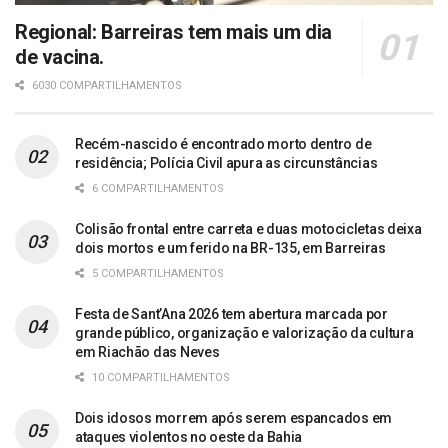
Regional: Barreiras tem mais um dia
de vacina.
6030 COMPARTILHAMENTOS
Recém-nascido é encontrado morto dentro de
residência; Polícia Civil apura as circunstâncias
6 COMPARTILHAMENTOS
Colisão frontal entre carreta e duas motocicletas deixa
dois mortos e um ferido na BR-135, em Barreiras
5 COMPARTILHAMENTOS
Festa de Sant’Ana 2026 tem abertura marcada por
grande público, organização e valorização da cultura
em Riachão das Neves
10 COMPARTILHAMENTOS
Dois idosos morrem após serem espancados em
ataques violentos no oeste da Bahia