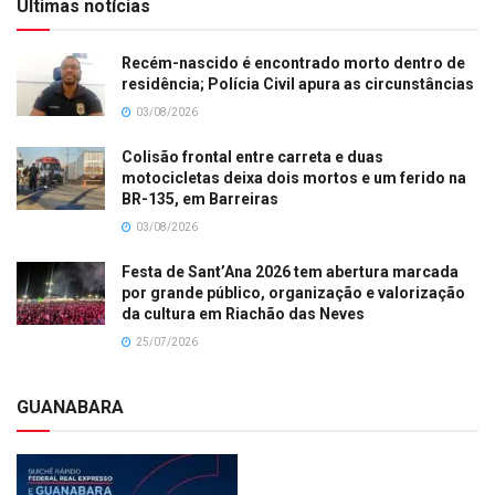
Últimas notícias
Recém-nascido é encontrado morto dentro de
residência; Polícia Civil apura as circunstâncias
03/08/2026
Colisão frontal entre carreta e duas
motocicletas deixa dois mortos e um ferido na
BR-135, em Barreiras
03/08/2026
Festa de Sant’Ana 2026 tem abertura marcada
por grande público, organização e valorização
da cultura em Riachão das Neves
25/07/2026
GUANABARA