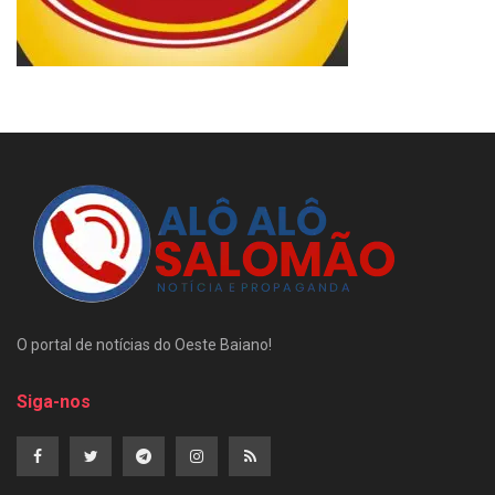
O portal de notícias do Oeste Baiano!
Siga-nos