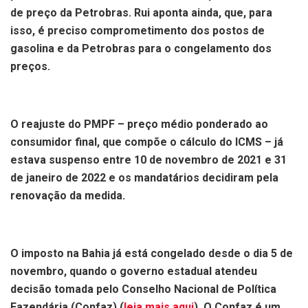
de preço da Petrobras. Rui aponta ainda, que, para
isso, é preciso comprometimento dos postos de
gasolina e da Petrobras para o congelamento dos
preços.
O reajuste do PMPF – preço médio ponderado ao
consumidor final, que compõe o cálculo do ICMS – já
estava suspenso entre 10 de novembro de 2021 e 31
de janeiro de 2022 e os mandatários decidiram pela
renovação da medida.
O imposto na Bahia já está congelado desde o dia 5 de
novembro, quando o governo estadual atendeu
decisão tomada pelo Conselho Nacional de Política
Fazendária (Confaz) (
leia mais aqui
). O Confaz é um