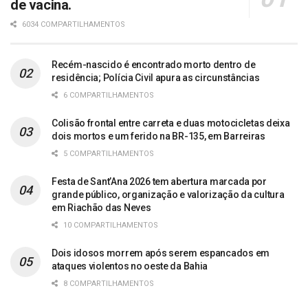
de vacina.
6034 COMPARTILHAMENTOS
Recém-nascido é encontrado morto dentro de
residência; Polícia Civil apura as circunstâncias
6 COMPARTILHAMENTOS
Colisão frontal entre carreta e duas motocicletas deixa
dois mortos e um ferido na BR-135, em Barreiras
5 COMPARTILHAMENTOS
Festa de Sant’Ana 2026 tem abertura marcada por
grande público, organização e valorização da cultura
em Riachão das Neves
10 COMPARTILHAMENTOS
Dois idosos morrem após serem espancados em
ataques violentos no oeste da Bahia
8 COMPARTILHAMENTOS