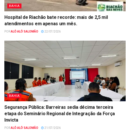
BAHIA
Hospital de Riachão bate recorde: mais de 2,5 mil
atendimentos em apenas um mês.
POR
ALÔ ALÔ SALOMÃO
22/07/2026
BAHIA
Segurança Pública: Barreiras sedia décima terceira
etapa do Seminário Regional de Integração da Força
Invicta
POR
ALÔ ALÔ SALOMÃO
21/07/2026