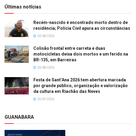
Últimas notícias
Recém-nascido é encontrado morto dentro de
residência; Polícia Civil apura as circunstâncias
03/08/2026
Colisão frontal entre carreta e duas
motocicletas deixa dois mortos e um ferido na
BR-135, em Barreiras
03/08/2026
Festa de Sant’Ana 2026 tem abertura marcada
por grande público, organização e valorização
da cultura em Riachão das Neves
25/07/2026
GUANABARA