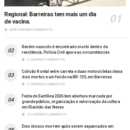
Regional: Barreiras tem mais um dia
de vacina.
6030 COMPARTILHAMENTOS
Recém-nascido é encontrado morto dentro de
residência; Polícia Civil apura as circunstâncias
6 COMPARTILHAMENTOS
Colisão frontal entre carreta e duas motocicletas deixa
dois mortos e um ferido na BR-135, em Barreiras
5 COMPARTILHAMENTOS
Festa de Sant’Ana 2026 tem abertura marcada por
grande público, organização e valorização da cultura
em Riachão das Neves
10 COMPARTILHAMENTOS
Dois idosos morrem após serem espancados em