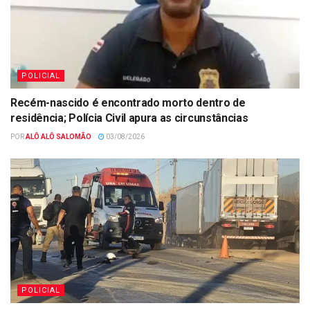
POLICIAL
Recém-nascido é encontrado morto dentro de
residência; Polícia Civil apura as circunstâncias
POR
ALÔ ALÔ SALOMÃO
03/08/2026
POLICIAL