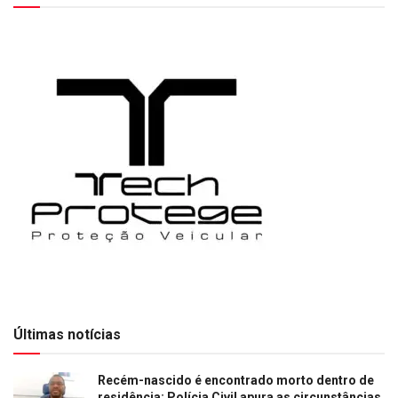
Últimas notícias
Recém-nascido é encontrado morto dentro de
residência; Polícia Civil apura as circunstâncias