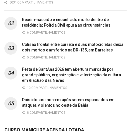
6034 COMPARTILHAMENTOS
Recém-nascido é encontrado morto dentro de
residência; Polícia Civil apura as circunstâncias
6 COMPARTILHAMENTOS
Colisão frontal entre carreta e duas motocicletas deixa
dois mortos e um ferido na BR-135, em Barreiras
5 COMPARTILHAMENTOS
Festa de Sant’Ana 2026 tem abertura marcada por
grande público, organização e valorização da cultura
em Riachão das Neves
10 COMPARTILHAMENTOS
Dois idosos morrem após serem espancados em
ataques violentos no oeste da Bahia
8 COMPARTILHAMENTOS
CURSO MANICURE AGENDA LOTADA