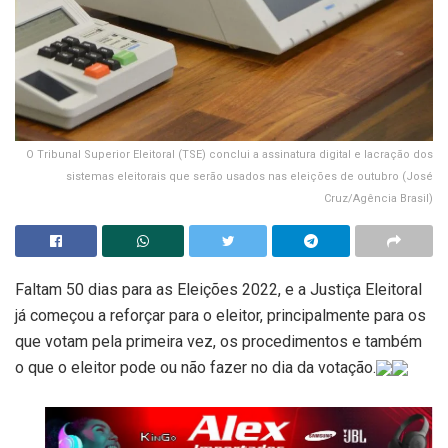
O Tribunal Superior Eleitoral (TSE) conclui a assinatura digital e lacração dos
sistemas eleitorais que serão usados nas eleições de outubro (José
Cruz/Agência Brasil)
Faltam 50 dias para as Eleições 2022, e a Justiça Eleitoral
já começou a reforçar para o eleitor, principalmente para os
que votam pela primeira vez, os procedimentos e também
o que o eleitor pode ou não fazer no dia da votação.