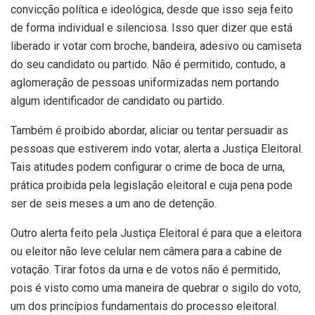
convicção política e ideológica, desde que isso seja feito
de forma individual e silenciosa. Isso quer dizer que está
liberado ir votar com broche, bandeira, adesivo ou camiseta
do seu candidato ou partido. Não é permitido, contudo, a
aglomeração de pessoas uniformizadas nem portando
algum identificador de candidato ou partido.
Também é proibido abordar, aliciar ou tentar persuadir as
pessoas que estiverem indo votar, alerta a Justiça Eleitoral.
Tais atitudes podem configurar o crime de boca de urna,
prática proibida pela legislação eleitoral e cuja pena pode
ser de seis meses a um ano de detenção.
Outro alerta feito pela Justiça Eleitoral é para que a eleitora
ou eleitor não leve celular nem câmera para a cabine de
votação. Tirar fotos da urna e de votos não é permitido,
pois é visto como uma maneira de quebrar o sigilo do voto,
um dos princípios fundamentais do processo eleitoral.