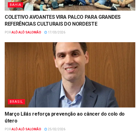
BAHIA
COLETIVO AVOANTES VIRA PALCO PARA GRANDES
REFERÊNCIAS CULTURAIS DO NORDESTE
POR
ALÔ ALÔ SALOMÃO
17/03/2026
BRASIL
Março Lilás reforça prevenção ao câncer do colo do
útero
POR
ALÔ ALÔ SALOMÃO
25/02/2026