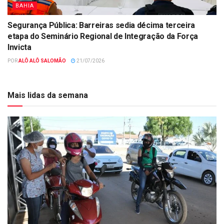
BAHIA
Segurança Pública: Barreiras sedia décima terceira
etapa do Seminário Regional de Integração da Força
Invicta
POR
ALÔ ALÔ SALOMÃO
21/07/2026
Mais lidas da semana