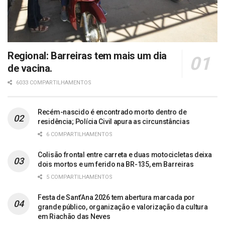
Regional: Barreiras tem mais um dia
de vacina.
6033 COMPARTILHAMENTOS
Recém-nascido é encontrado morto dentro de
residência; Polícia Civil apura as circunstâncias
6 COMPARTILHAMENTOS
Colisão frontal entre carreta e duas motocicletas deixa
dois mortos e um ferido na BR-135, em Barreiras
5 COMPARTILHAMENTOS
Festa de Sant’Ana 2026 tem abertura marcada por
grande público, organização e valorização da cultura
em Riachão das Neves