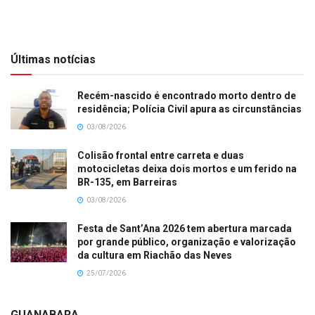
Últimas notícias
Recém-nascido é encontrado morto dentro de
residência; Polícia Civil apura as circunstâncias
03/08/2026
Colisão frontal entre carreta e duas
motocicletas deixa dois mortos e um ferido na
BR-135, em Barreiras
03/08/2026
Festa de Sant’Ana 2026 tem abertura marcada
por grande público, organização e valorização
da cultura em Riachão das Neves
25/07/2026
GUANABARA