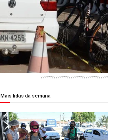
????????????????????????????????????
Mais lidas da semana