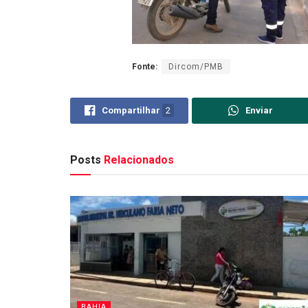
Fonte:
Dircom/PMB
Compartilhar
2
Enviar
Posts
Relacionados
BAHIA