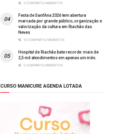
3 COMPARTILHAMENTOS
Festa de Sant’Ana 2026 tem abertura
marcada por grande público, organização e
valorização da cultura em Riachão das
Neves
10 COMPARTILHAMENTOS
Hospital de Riachão bate recorde: mais de
2,5 mil atendimentos em apenas um mês.
5 COMPARTILHAMENTOS
CURSO MANICURE AGENDA LOTADA