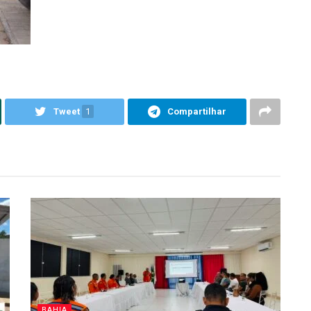
Tweet
1
Compartilhar
BAHIA