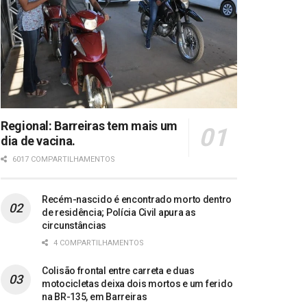
Regional: Barreiras tem mais um
dia de vacina.
6017 COMPARTILHAMENTOS
Recém-nascido é encontrado morto dentro
de residência; Polícia Civil apura as
circunstâncias
4 COMPARTILHAMENTOS
Colisão frontal entre carreta e duas
motocicletas deixa dois mortos e um ferido
na BR-135, em Barreiras