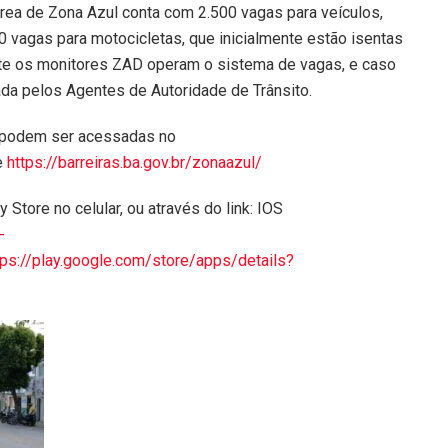
rea de Zona Azul conta com 2.500 vagas para veículos,
 vagas para motocicletas, que inicialmente estão isentas
e os monitores ZAD operam o sistema de vagas, e caso
tuada pelos Agentes de Autoridade de Trânsito.
 podem ser acessadas no
e
https://barreiras.ba.gov.br/zonaazul/
 Store no celular, ou através do link: IOS
-
tps://play.google.com/store/apps/details?