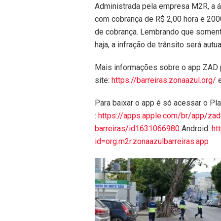
Administrada pela empresa M2R, a á
com cobrança de R$ 2,00 hora e 2000
de cobrança. Lembrando que soment
haja, a infração de trânsito será au
Mais informações sobre o app ZAD
site:
https://barreiras.zonaazul.org/
Para baixar o app é só acessar o Play
:
https://apps.apple.com/br/app/zad
barreiras/id1631066980
Android:
ht
id=org.m2r.zonaazulbarreiras.app