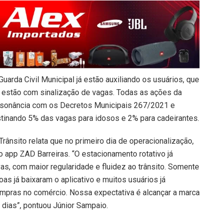
arda Civil Municipal já estão auxiliando os usuários, que
e estão com sinalização de vagas. Todas as ações da
sonância com os Decretos Municipais 267/2021 e
stinando 5% das vagas para idosos e 2% para cadeirantes.
rânsito relata que no primeiro dia de operacionalização,
o app ZAD Barreiras. “O estacionamento rotativo já
s, com maior regularidade e fluidez ao trânsito. Somente
oas já baixaram o aplicativo e muitos usuários já
mpras no comércio. Nossa expectativa é alcançar a marca
dias”, pontuou Júnior Sampaio.