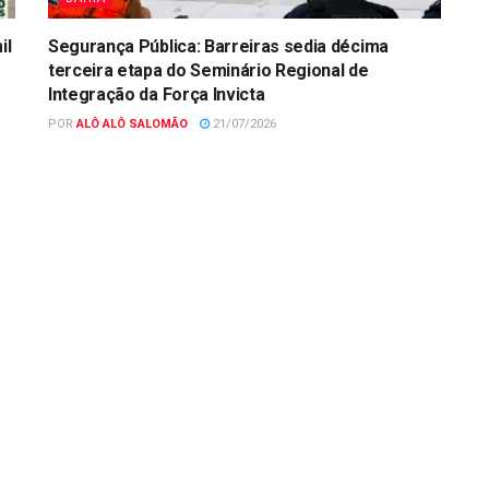
il
Segurança Pública: Barreiras sedia décima
terceira etapa do Seminário Regional de
Integração da Força Invicta
POR
ALÔ ALÔ SALOMÃO
21/07/2026