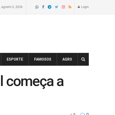
, agosto 3, 2026
Login
ESPORTE
FAMOSOS
AGRO
l começa a
A
0