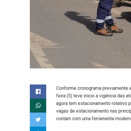
Conforme cronograma previamente e
feira (5) teve início a vigência das 
agora tem estacionamento rotativo p
vagas de estacionamento nas princip
contam com uma ferramenta moderna e