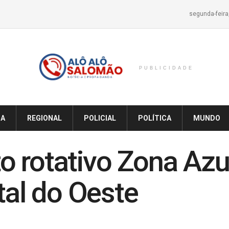
segunda-feira
PUBLICIDADE
IA
REGIONAL
POLICIAL
POLÍTICA
MUNDO
o rotativo Zona Azu
tal do Oeste