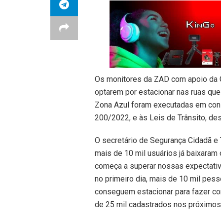
Os monitores da ZAD com apoio da Gu
optarem por estacionar nas ruas qu
Zona Azul foram executadas em con
200/2022, e às Leis de Trânsito, de
O secretário de Segurança Cidadã e T
mais de 10 mil usuários já baixaram 
começa a superar nossas expectativa
no primeiro dia, mais de 10 mil pess
conseguem estacionar para fazer co
de 25 mil cadastrados nos próximos 