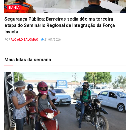
BAHIA
Segurança Pública: Barreiras sedia décima terceira
etapa do Seminário Regional de Integração da Força
Invicta
POR
ALÔ ALÔ SALOMÃO
21/07/2026
Mais lidas da semana