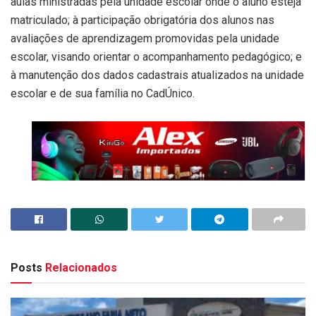
aulas ministradas pela unidade escolar onde o aluno esteja
matriculado; à participação obrigatória dos alunos nas
avaliações de aprendizagem promovidas pela unidade
escolar, visando orientar o acompanhamento pedagógico; e
à manutenção dos dados cadastrais atualizados na unidade
escolar e de sua família no CadÚnico.
Posts
Relacionados