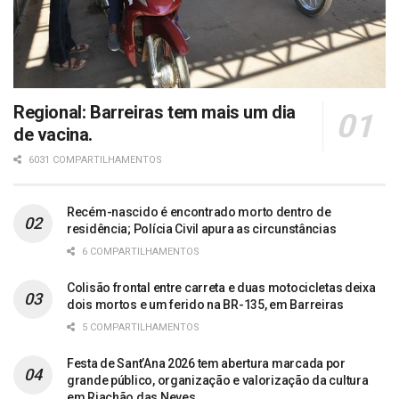
Regional: Barreiras tem mais um dia
de vacina.
6031 COMPARTILHAMENTOS
Recém-nascido é encontrado morto dentro de
residência; Polícia Civil apura as circunstâncias
6 COMPARTILHAMENTOS
Colisão frontal entre carreta e duas motocicletas deixa
dois mortos e um ferido na BR-135, em Barreiras
5 COMPARTILHAMENTOS
Festa de Sant’Ana 2026 tem abertura marcada por
grande público, organização e valorização da cultura
em Riachão das Neves