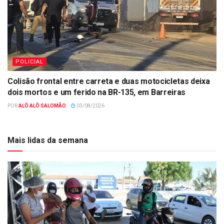
POLICIAL
Colisão frontal entre carreta e duas motocicletas deixa
dois mortos e um ferido na BR-135, em Barreiras
POR
ALÔ ALÔ SALOMÃO
03/08/2026
Mais lidas da semana