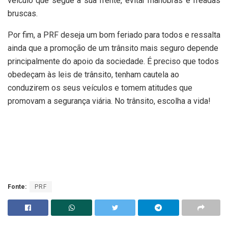
veículo que segue a sua frente, evitar manobras e freadas
bruscas.
Por fim, a PRF deseja um bom feriado para todos e ressalta
ainda que a promoção de um trânsito mais seguro depende
principalmente do apoio da sociedade. É preciso que todos
obedeçam às leis de trânsito, tenham cautela ao
conduzirem os seus veículos e tomem atitudes que
promovam a segurança viária. No trânsito, escolha a vida!
Fonte:
PRF