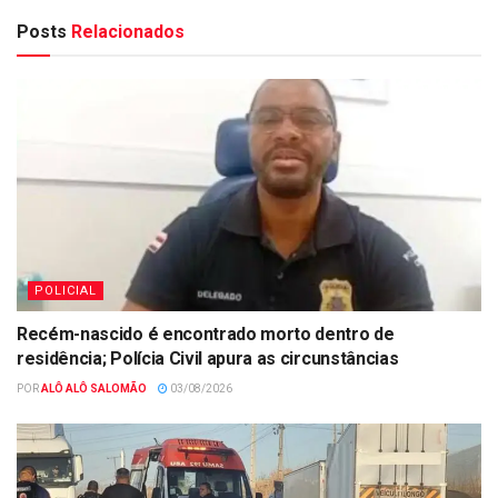
Posts
Relacionados
POLICIAL
Recém-nascido é encontrado morto dentro de
residência; Polícia Civil apura as circunstâncias
POR
ALÔ ALÔ SALOMÃO
03/08/2026