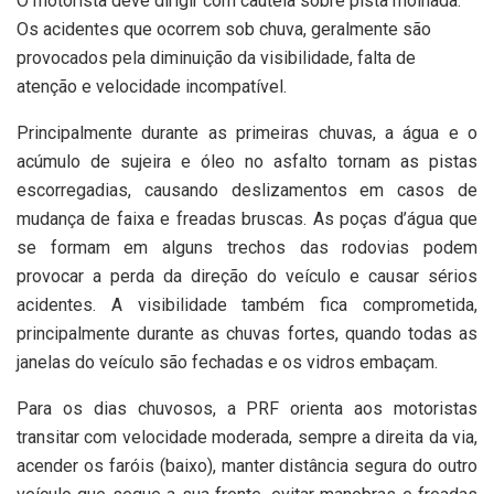
O motorista deve dirigir com cautela sobre pista molhada.
Os acidentes que ocorrem sob chuva, geralmente são
provocados pela diminuição da visibilidade, falta de
atenção e velocidade incompatível.
Principalmente durante as primeiras chuvas, a água e o
acúmulo de sujeira e óleo no asfalto tornam as pistas
escorregadias, causando deslizamentos em casos de
mudança de faixa e freadas bruscas. As poças d’água que
se formam em alguns trechos das rodovias podem
provocar a perda da direção do veículo e causar sérios
acidentes. A visibilidade também fica comprometida,
principalmente durante as chuvas fortes, quando todas as
janelas do veículo são fechadas e os vidros embaçam.
Para os dias chuvosos, a PRF orienta aos motoristas
transitar com velocidade moderada, sempre a direita da via,
acender os faróis (baixo), manter distância segura do outro