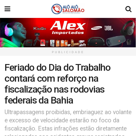
PUBLICIDADE
Feriado do Dia do Trabalho
contará com reforço na
fiscalização nas rodovias
federais da Bahia
Ultrapassagens proibidas, embriaguez ao volante
e excesso de velocidade estarão no foco da
fiscalização. Estas infrações estão diretamente