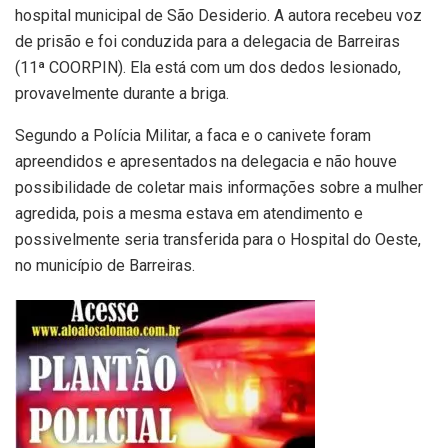
hospital municipal de São Desiderio. A autora recebeu voz
de prisão e foi conduzida para a delegacia de Barreiras
(11ª COORPIN). Ela está com um dos dedos lesionado,
provavelmente durante a briga.
Segundo a Polícia Militar, a faca e o canivete foram
apreendidos e apresentados na delegacia e não houve
possibilidade de coletar mais informações sobre a mulher
agredida, pois a mesma estava em atendimento e
possivelmente seria transferida para o Hospital do Oeste,
no município de Barreiras.