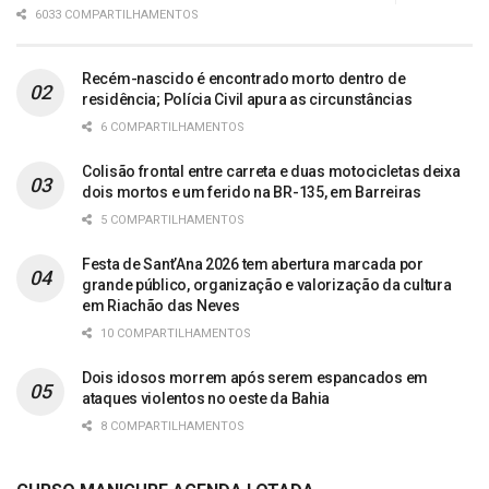
6033 COMPARTILHAMENTOS
Recém-nascido é encontrado morto dentro de
residência; Polícia Civil apura as circunstâncias
6 COMPARTILHAMENTOS
Colisão frontal entre carreta e duas motocicletas deixa
dois mortos e um ferido na BR-135, em Barreiras
5 COMPARTILHAMENTOS
Festa de Sant’Ana 2026 tem abertura marcada por
grande público, organização e valorização da cultura
em Riachão das Neves
10 COMPARTILHAMENTOS
Dois idosos morrem após serem espancados em
ataques violentos no oeste da Bahia
8 COMPARTILHAMENTOS