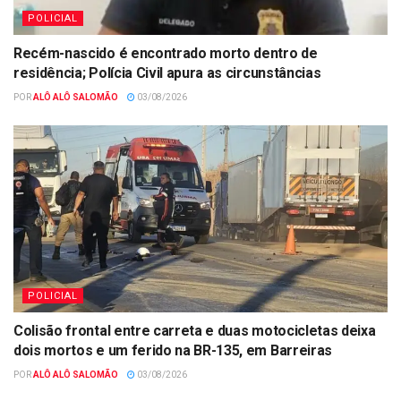
POLICIAL
Recém-nascido é encontrado morto dentro de
residência; Polícia Civil apura as circunstâncias
POR
ALÔ ALÔ SALOMÃO
03/08/2026
POLICIAL
Colisão frontal entre carreta e duas motocicletas deixa
dois mortos e um ferido na BR-135, em Barreiras
POR
ALÔ ALÔ SALOMÃO
03/08/2026