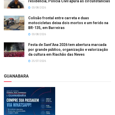
residência; Polícia Civil apura as circunstâncias
03/08/2026
Colisão frontal entre carreta e duas
motocicletas deixa dois mortos e um ferido na
BR-135, em Barreiras
03/08/2026
Festa de Sant’Ana 2026 tem abertura marcada
por grande público, organização e valorização
da cultura em Riachão das Neves
25/07/2026
GUANABARA