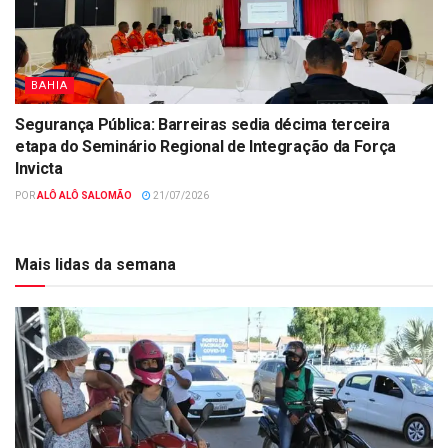
BAHIA
Segurança Pública: Barreiras sedia décima terceira
etapa do Seminário Regional de Integração da Força
Invicta
POR
ALÔ ALÔ SALOMÃO
21/07/2026
Mais lidas da semana