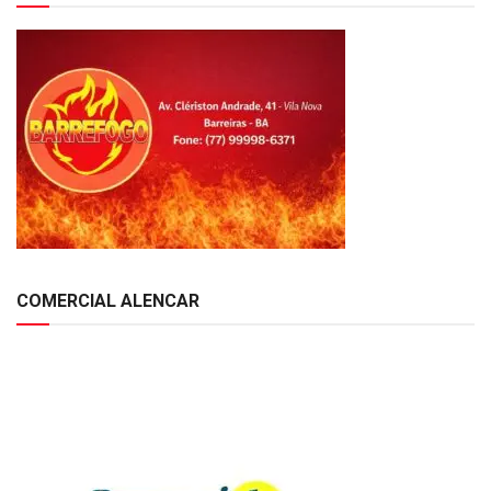
COMERCIAL ALENCAR