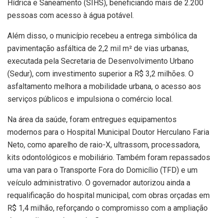
Hídrica e Saneamento (SIHS), beneficiando mais de 2.200
pessoas com acesso à água potável.
Além disso, o município recebeu a entrega simbólica da
pavimentação asfáltica de 2,2 mil m² de vias urbanas,
executada pela Secretaria de Desenvolvimento Urbano
(Sedur), com investimento superior a R$ 3,2 milhões. O
asfaltamento melhora a mobilidade urbana, o acesso aos
serviços públicos e impulsiona o comércio local.
Na área da saúde, foram entregues equipamentos
modernos para o Hospital Municipal Doutor Herculano Faria
Neto, como aparelho de raio-X, ultrassom, processadora,
kits odontológicos e mobiliário. Também foram repassados
uma van para o Transporte Fora do Domicílio (TFD) e um
veículo administrativo. O governador autorizou ainda a
requalificação do hospital municipal, com obras orçadas em
R$ 1,4 milhão, reforçando o compromisso com a ampliação