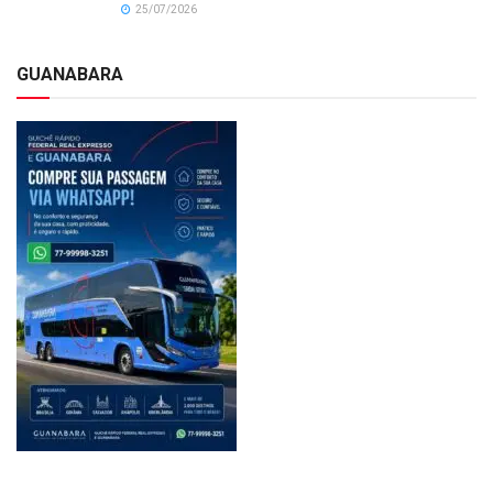
25/07/2026
GUANABARA