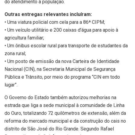
do atendimento à população.
Outras entregas relevantes incluíram:
• Uma viatura policial com cela para a 86ª CIPM;
• Um veículo utilitário e 200 caixas d’água para apoio à
agricultura familiar;
• Um ônibus escolar rural para transporte de estudantes da
zona rural;
• Um posto de emissão da nova Carteira de Identidade
Nacional (CIN), na Secretaria Municipal de Segurança
Pública e Trânsito, por meio do programa “CIN em todo
lugar”.
O Governo do Estado também autorizou melhorias na
estrada que liga a sede municipal à comunidade de Linha
do Ouro, totalizando 72 quilômetros de extensão, além da
reforma do mercado municipal e da construção do cais no
distrito de São José do Rio Grande. Segundo Rafael