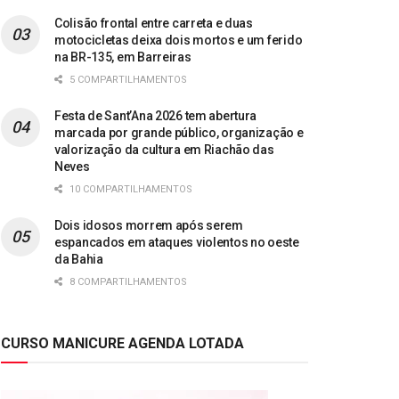
Colisão frontal entre carreta e duas
motocicletas deixa dois mortos e um ferido
na BR-135, em Barreiras
5 COMPARTILHAMENTOS
Festa de Sant’Ana 2026 tem abertura
marcada por grande público, organização e
valorização da cultura em Riachão das
Neves
10 COMPARTILHAMENTOS
Dois idosos morrem após serem
espancados em ataques violentos no oeste
da Bahia
8 COMPARTILHAMENTOS
CURSO MANICURE AGENDA LOTADA