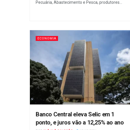
Pecuária, Abastecimento e Pesca, produtores...
ECONOMIA
Banco Central eleva Selic em 1
ponto, e juros vão a 12,25% ao ano