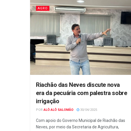
AGRO
Riachão das Neves discute nova
era da pecuária com palestra sobre
irrigação
POR
ALÔ ALÔ SALOMÃO
30/04/2025
Com apoio do Governo Municipal de Riachão das
Neves, por meio da Secretaria de Agricultura,