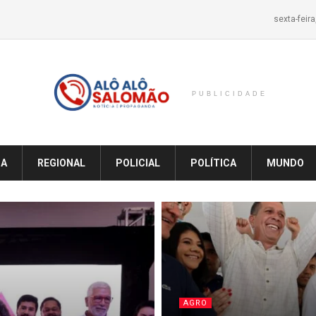
sexta-feir
PUBLICIDADE
IA
REGIONAL
POLICIAL
POLÍTICA
MUNDO
AGRO