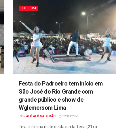
CULTURA
Festa do Padroeiro tem início em
São José do Rio Grande com
grande público e show de
Wglemersom Lima
POR
ALÔ ALÔ SALOMÃO
22/03/2025
Teve início na noite desta sexta-feira (21) a