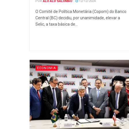
POR
ALÔ ALÔ SALOMÃO
12/12/2024
O Comitê de Política Monetária (Copom) do Banco
Central (BC) decidiu, por unanimidade, elevar a
Selic, a taxa básica de...
ECONOMIA