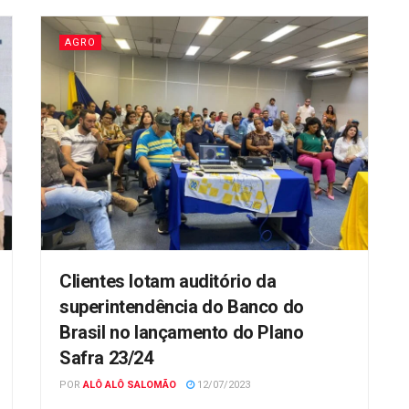
AGRO
Clientes lotam auditório da
superintendência do Banco do
Brasil no lançamento do Plano
Safra 23/24
POR
ALÔ ALÔ SALOMÃO
12/07/2023