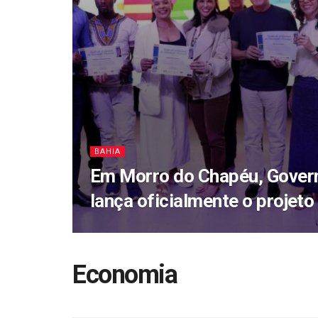
BAHIA
Em Morro do Chapéu, Gover
lança oficialmente o projeto 
Economia