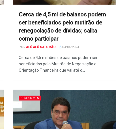
Cerca de 4,5 mi de baianos podem
ser beneficiados pelo mutirão de
renegociação de dívidas; saiba
como participar
POR
ALÔ ALÔ SALOMÃO
03/04/2024
Cerca de 4,5 milhões de baianos podem ser
beneficiados pelo Mutirão de Negociação e
Orientação Financeira que vai até o...
ECONOMIA