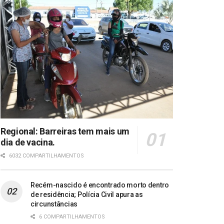
Regional: Barreiras tem mais um
dia de vacina.
6032 COMPARTILHAMENTOS
Recém-nascido é encontrado morto dentro
de residência; Polícia Civil apura as
circunstâncias
6 COMPARTILHAMENTOS