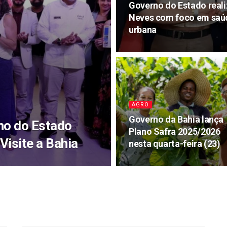
Governo do Estado reali
Neves com foco em saúd
urbana
AGRO
Governo da Bahia lança
no do Estado
Plano Safra 2025/2026
Visite a Bahia
nesta quarta-feira (23)