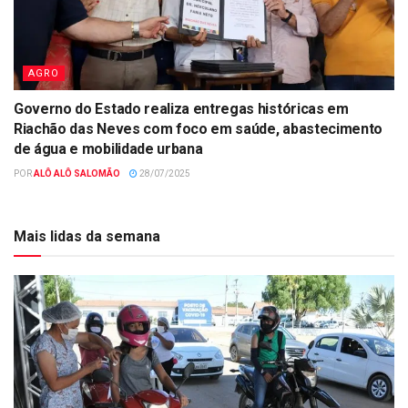
AGRO
Governo do Estado realiza entregas históricas em
Riachão das Neves com foco em saúde, abastecimento
de água e mobilidade urbana
POR
ALÔ ALÔ SALOMÃO
28/07/2025
Mais lidas da semana