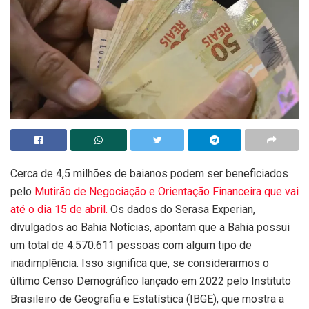
Cerca de 4,5 milhões de baianos podem ser beneficiados
pelo
Mutirão de Negociação e Orientação Financeira que vai
até o dia 15 de abril.
Os dados do Serasa Experian,
divulgados ao Bahia Notícias, apontam que a Bahia possui
um total de 4.570.611 pessoas com algum tipo de
inadimplência. Isso significa que, se considerarmos o
último Censo Demográfico lançado em 2022 pelo Instituto
Brasileiro de Geografia e Estatística (IBGE), que mostra a