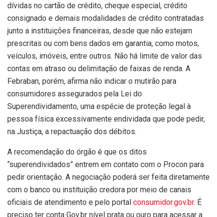
dívidas no cartão de crédito, cheque especial, crédito
consignado e demais modalidades de crédito contratadas
junto a instituições financeiras, desde que não estejam
prescritas ou com bens dados em garantia, como motos,
veículos, imóveis, entre outros. Não há limite de valor das
contas em atraso ou delimitação de faixas de renda. A
Febraban, porém, afirma não indicar o mutirão para
consumidores assegurados pela Lei do
Superendividamento, uma espécie de proteção legal à
pessoa física excessivamente endividada que pode pedir,
na Justiça, a repactuação dos débitos.
A recomendação do órgão é que os ditos
“superendividados” entrem em contato com o Procon para
pedir orientação. A negociação poderá ser feita diretamente
com o banco ou instituição credora por meio de canais
oficiais de atendimento e pelo portal
consumidor.gov.br.
É
preciso ter conta Gov.br nível prata ou ouro para acessar a