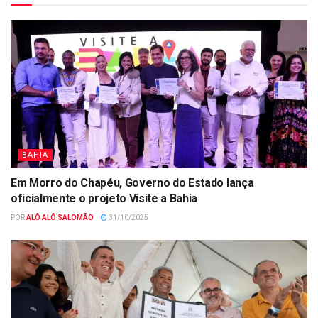
BAHIA
Em Morro do Chapéu, Governo do Estado lança
oficialmente o projeto Visite a Bahia
POR
ALÔ ALÔ SALOMÃO
31/10/2025