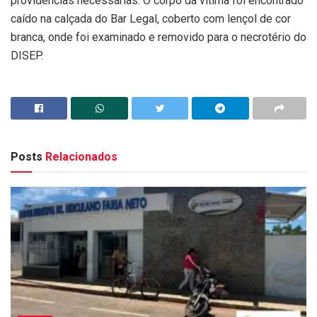
providências necessárias. O corpo da vítima foi encontrado
caído na calçada do Bar Legal, coberto com lençol de cor
branca, onde foi examinado e removido para o necrotério do
DISEP.
Posts
Relacionados