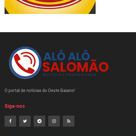
O portal de notícias do Oeste Baiano!
Siga-nos