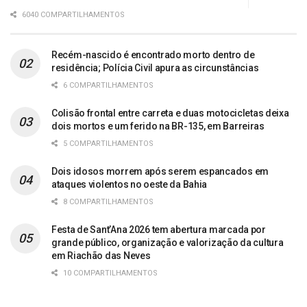
6040 COMPARTILHAMENTOS
Recém-nascido é encontrado morto dentro de
residência; Polícia Civil apura as circunstâncias
6 COMPARTILHAMENTOS
Colisão frontal entre carreta e duas motocicletas deixa
dois mortos e um ferido na BR-135, em Barreiras
5 COMPARTILHAMENTOS
Dois idosos morrem após serem espancados em
ataques violentos no oeste da Bahia
8 COMPARTILHAMENTOS
Festa de Sant’Ana 2026 tem abertura marcada por
grande público, organização e valorização da cultura
em Riachão das Neves
10 COMPARTILHAMENTOS