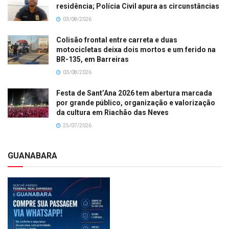
residência; Polícia Civil apura as circunstâncias
03/08/2026
Colisão frontal entre carreta e duas
motocicletas deixa dois mortos e um ferido na
BR-135, em Barreiras
03/08/2026
Festa de Sant’Ana 2026 tem abertura marcada
por grande público, organização e valorização
da cultura em Riachão das Neves
25/07/2026
GUANABARA