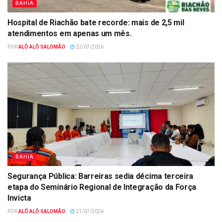
BAHIA
Hospital de Riachão bate recorde: mais de 2,5 mil
atendimentos em apenas um mês.
POR
ALÔ ALÔ SALOMÃO
22/07/2026
BAHIA
Segurança Pública: Barreiras sedia décima terceira
etapa do Seminário Regional de Integração da Força
Invicta
POR
ALÔ ALÔ SALOMÃO
21/07/2026