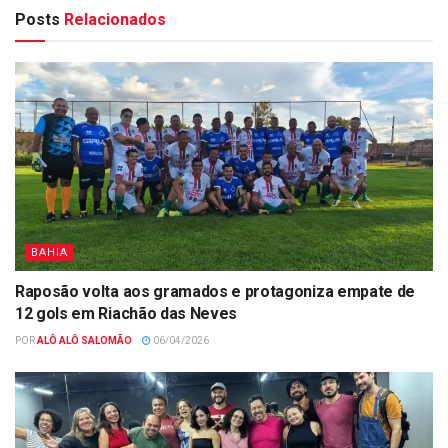
Posts
Relacionados
BAHIA
Raposão volta aos gramados e protagoniza empate de
12 gols em Riachão das Neves
POR
ALÔ ALÔ SALOMÃO
06/04/2026