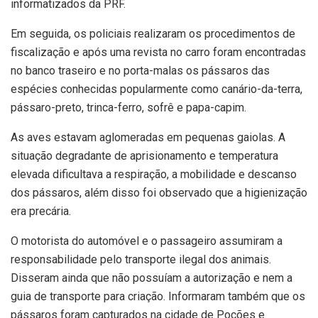
informatizados da PRF.
Em seguida, os policiais realizaram os procedimentos de
fiscalização e após uma revista no carro foram encontradas
no banco traseiro e no porta-malas os pássaros das
espécies conhecidas popularmente como canário-da-terra,
pássaro-preto, trinca-ferro, sofrê e papa-capim.
As aves estavam aglomeradas em pequenas gaiolas. A
situação degradante de aprisionamento e temperatura
elevada dificultava a respiração, a mobilidade e descanso
dos pássaros, além disso foi observado que a higienização
era precária.
O motorista do automóvel e o passageiro assumiram a
responsabilidade pelo transporte ilegal dos animais.
Disseram ainda que não possuíam a autorização e nem a
guia de transporte para criação. Informaram também que os
pássaros foram capturados na cidade de Poções e