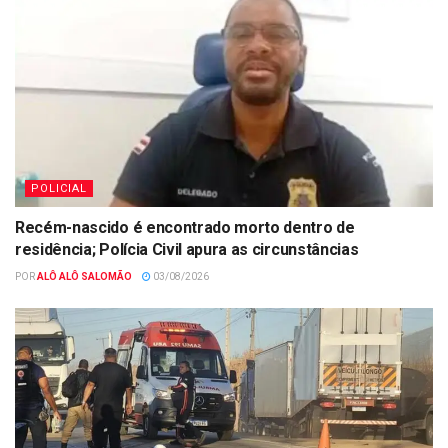
POLICIAL
Recém-nascido é encontrado morto dentro de
residência; Polícia Civil apura as circunstâncias
POR
ALÔ ALÔ SALOMÃO
03/08/2026