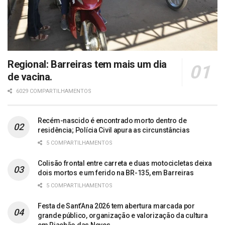
Regional: Barreiras tem mais um dia
de vacina.
6029 COMPARTILHAMENTOS
Recém-nascido é encontrado morto dentro de
residência; Polícia Civil apura as circunstâncias
5 COMPARTILHAMENTOS
Colisão frontal entre carreta e duas motocicletas deixa
dois mortos e um ferido na BR-135, em Barreiras
5 COMPARTILHAMENTOS
Festa de Sant’Ana 2026 tem abertura marcada por
grande público, organização e valorização da cultura