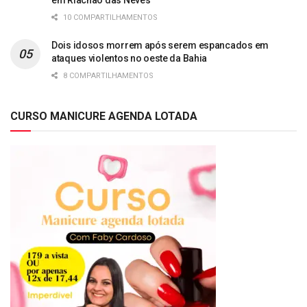
em Riachão das Neves
10 COMPARTILHAMENTOS
Dois idosos morrem após serem espancados em
ataques violentos no oeste da Bahia
8 COMPARTILHAMENTOS
CURSO MANICURE AGENDA LOTADA