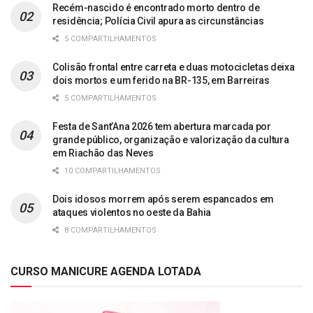
Recém-nascido é encontrado morto dentro de
residência; Polícia Civil apura as circunstâncias
5 COMPARTILHAMENTOS
Colisão frontal entre carreta e duas motocicletas deixa
dois mortos e um ferido na BR-135, em Barreiras
5 COMPARTILHAMENTOS
Festa de Sant’Ana 2026 tem abertura marcada por
grande público, organização e valorização da cultura
em Riachão das Neves
10 COMPARTILHAMENTOS
Dois idosos morrem após serem espancados em
ataques violentos no oeste da Bahia
8 COMPARTILHAMENTOS
CURSO MANICURE AGENDA LOTADA