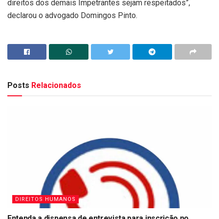
direitos dos demais Impetrantes sejam respeitados”,
declarou o advogado Domingos Pinto.
Posts
Relacionados
DIREITOS HUMANOS
Entenda a dispensa de entrevista para inscrição no