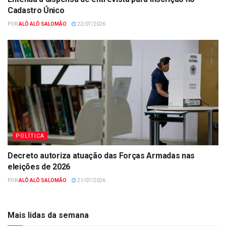
Cadastro Único
POR
ALÔ ALÔ SALOMÃO
22/07/2026
POLÍTICA
Decreto autoriza atuação das Forças Armadas nas
eleições de 2026
POR
ALÔ ALÔ SALOMÃO
21/07/2026
Mais lidas da semana