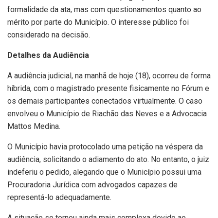
formalidade da ata, mas com questionamentos quanto ao
mérito por parte do Município. O interesse público foi
considerado na decisão.
Detalhes da Audiência
A audiência judicial, na manhã de hoje (18), ocorreu de forma
híbrida, com o magistrado presente fisicamente no Fórum e
os demais participantes conectados virtualmente. O caso
envolveu o Município de Riachão das Neves e a Advocacia
Mattos Medina.
O Município havia protocolado uma petição na véspera da
audiência, solicitando o adiamento do ato. No entanto, o juiz
indeferiu o pedido, alegando que o Município possui uma
Procuradoria Jurídica com advogados capazes de
representá-lo adequadamente.
A situação se tornou ainda mais complexa devido ao