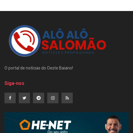
O portal de notícias do Oeste Baiano!
Siga-nos