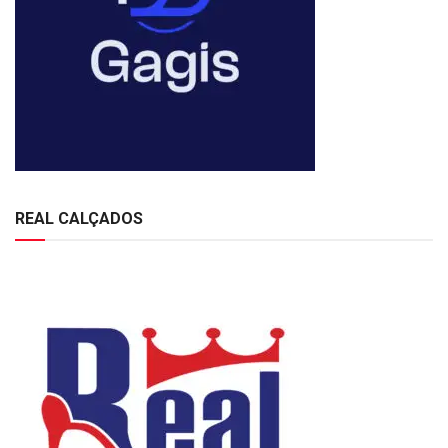
REAL CALÇADOS