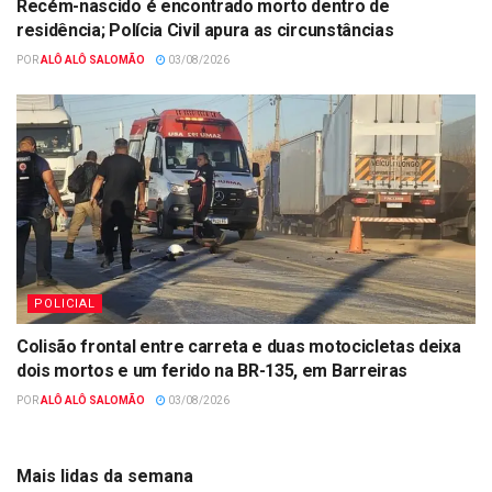
Recém-nascido é encontrado morto dentro de
residência; Polícia Civil apura as circunstâncias
POR
ALÔ ALÔ SALOMÃO
03/08/2026
POLICIAL
Colisão frontal entre carreta e duas motocicletas deixa
dois mortos e um ferido na BR-135, em Barreiras
POR
ALÔ ALÔ SALOMÃO
03/08/2026
Mais lidas da semana