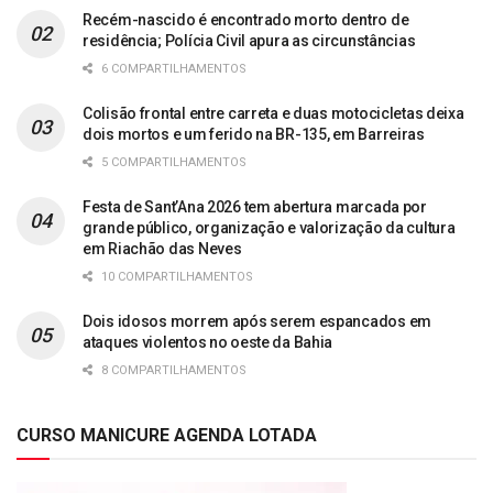
Recém-nascido é encontrado morto dentro de
residência; Polícia Civil apura as circunstâncias
6 COMPARTILHAMENTOS
Colisão frontal entre carreta e duas motocicletas deixa
dois mortos e um ferido na BR-135, em Barreiras
5 COMPARTILHAMENTOS
Festa de Sant’Ana 2026 tem abertura marcada por
grande público, organização e valorização da cultura
em Riachão das Neves
10 COMPARTILHAMENTOS
Dois idosos morrem após serem espancados em
ataques violentos no oeste da Bahia
8 COMPARTILHAMENTOS
CURSO MANICURE AGENDA LOTADA