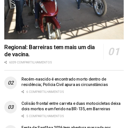
Regional: Barreiras tem mais um dia
de vacina.
6039 COMPARTILHAMENTOS
Recém-nascido é encontrado morto dentro de
residência; Polícia Civil apura as circunstâncias
6 COMPARTILHAMENTOS
Colisão frontal entre carreta e duas motocicletas deixa
dois mortos e um ferido na BR-135, em Barreiras
5 COMPARTILHAMENTOS
Festa de Sant’Ana 2026 tem abertura marcada por