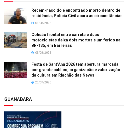
Recém-nascido é encontrado morto dentro de
residência; Polícia Civil apura as circunstâncias
03/08/2026
Colisão frontal entre carreta e duas
motocicletas deixa dois mortos e um ferido na
BR-135, em Barreiras
03/08/2026
Festa de Sant’Ana 2026 tem abertura marcada
por grande público, organização e valorização
da cultura em Riachão das Neves
25/07/2026
GUANABARA