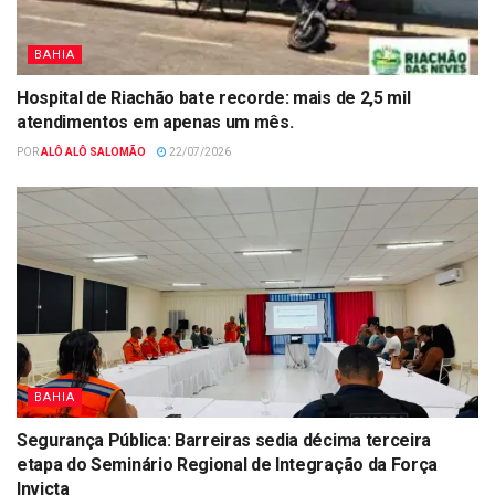
BAHIA
Hospital de Riachão bate recorde: mais de 2,5 mil
atendimentos em apenas um mês.
POR
ALÔ ALÔ SALOMÃO
22/07/2026
BAHIA
Segurança Pública: Barreiras sedia décima terceira
etapa do Seminário Regional de Integração da Força
Invicta