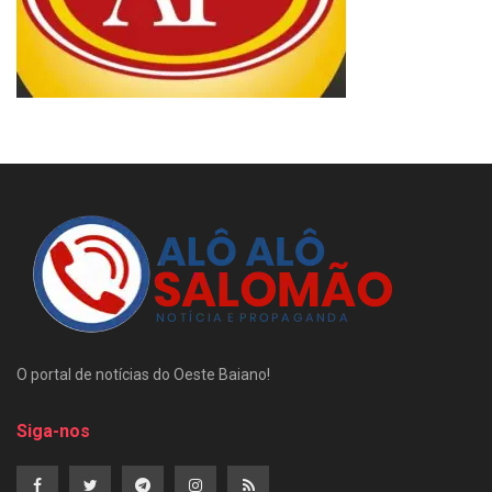
O portal de notícias do Oeste Baiano!
Siga-nos