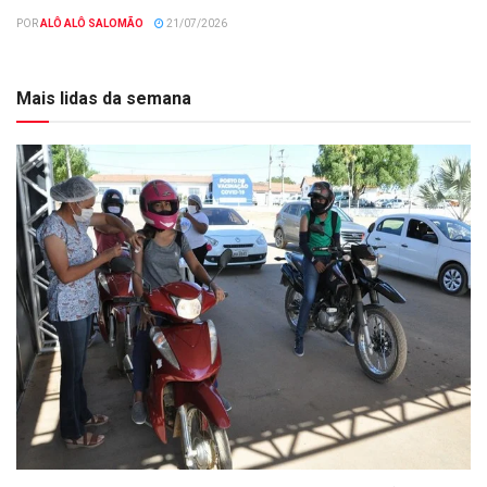
POR
ALÔ ALÔ SALOMÃO
21/07/2026
Mais lidas da semana