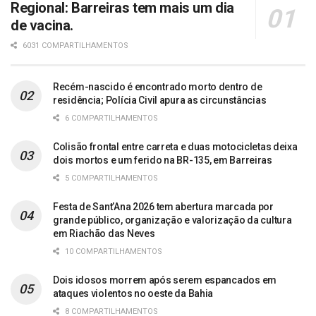
Regional: Barreiras tem mais um dia
de vacina.
6031 COMPARTILHAMENTOS
Recém-nascido é encontrado morto dentro de
residência; Polícia Civil apura as circunstâncias
6 COMPARTILHAMENTOS
Colisão frontal entre carreta e duas motocicletas deixa
dois mortos e um ferido na BR-135, em Barreiras
5 COMPARTILHAMENTOS
Festa de Sant’Ana 2026 tem abertura marcada por
grande público, organização e valorização da cultura
em Riachão das Neves
10 COMPARTILHAMENTOS
Dois idosos morrem após serem espancados em
ataques violentos no oeste da Bahia
8 COMPARTILHAMENTOS