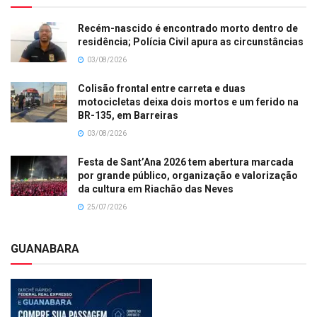
Recém-nascido é encontrado morto dentro de
residência; Polícia Civil apura as circunstâncias
03/08/2026
Colisão frontal entre carreta e duas
motocicletas deixa dois mortos e um ferido na
BR-135, em Barreiras
03/08/2026
Festa de Sant’Ana 2026 tem abertura marcada
por grande público, organização e valorização
da cultura em Riachão das Neves
25/07/2026
GUANABARA