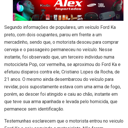
Segundo informações de populares, um veículo Ford Ka
preto, com dois ocupantes, parou em frente a um
mercadinho, sendo que, o motorista desceu para comprar
cerveja e o passageiro permaneceu no veículo. Nesse
instante, foi observado que, um terceiro individuo numa
motocicleta Pop, cor vermelha, se aproximou do Ford Ka e
efetuou disparos contra ele, Cristiano Lopes da Rocha, de
21 anos. O mesmo ainda desembarcou do veículo para
revidar, pois supostamente estava com uma arma de fogo,
porém, ao descer foi atingido e caiu ao chão, instante em
que teve sua arma apanhada e levada pelo homicida, que
permanece sem identificação.
Testemunhas esclarecem que o motorista entrou no veiculo