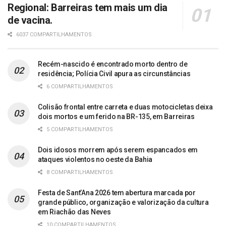
Regional: Barreiras tem mais um dia
de vacina.
6037 COMPARTILHAMENTOS
Recém-nascido é encontrado morto dentro de
residência; Polícia Civil apura as circunstâncias
6 COMPARTILHAMENTOS
Colisão frontal entre carreta e duas motocicletas deixa
dois mortos e um ferido na BR-135, em Barreiras
5 COMPARTILHAMENTOS
Dois idosos morrem após serem espancados em
ataques violentos no oeste da Bahia
8 COMPARTILHAMENTOS
Festa de Sant’Ana 2026 tem abertura marcada por
grande público, organização e valorização da cultura
em Riachão das Neves
10 COMPARTILHAMENTOS